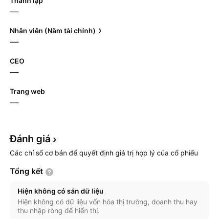
Thành lập
—
Nhân viên (Năm tài chính)
—
CEO
—
Trang web
—
Đánh
giá
Các chỉ số cơ bản để quyết định giá trị hợp lý của cổ phiếu
Tổng
kết
Hiện không có sẵn dữ liệu
Hiện không có dữ liệu vốn hóa thị trường, doanh thu hay
thu nhập ròng để hiển thị.