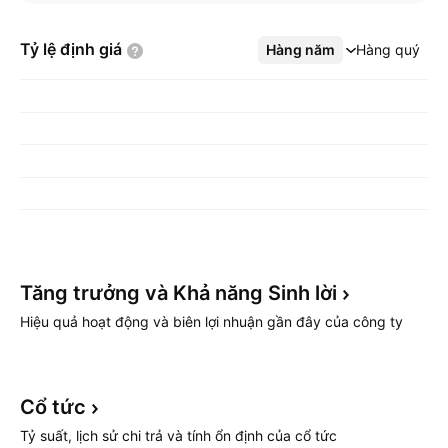
Tỷ lệ định
giá
Hàng năm
Xem thêm
Hàng quý
Tăng trưởng và Khả năng Sinh
lời
Hiệu quả hoạt động và biên lợi nhuận gần đây của công ty
Cổ
tức
Tỷ suất, lịch sử chi trả và tính ổn định của cổ tức