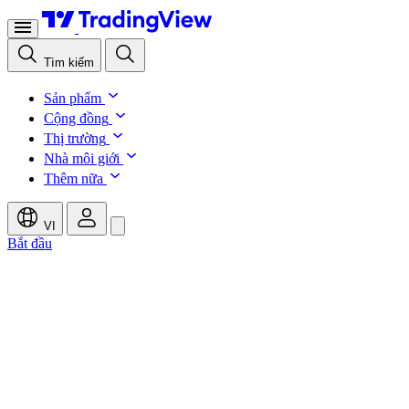
Tìm kiếm
Sản phẩm
Cộng đồng
Thị trường
Nhà môi giới
Thêm nữa
VI
Bắt đầu