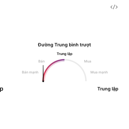
Đường Trung bình trượt
Trung lập
Bán
Mua
Bán mạnh
Mua mạnh
ập
Trung lập