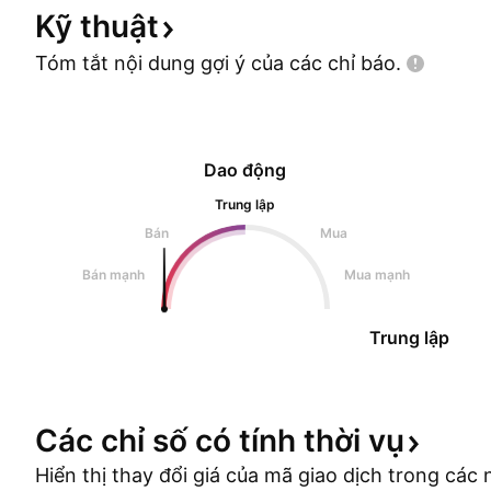
Kỹ
thuật
Tóm tắt nội dung gợi ý của các chỉ
báo.
Dao động
Trung lập
Bán
Mua
Bán mạnh
Mua mạnh
Trung lập
Các chỉ số có tính thời
vụ
Hiển thị thay đổi giá của mã giao dịch trong cá