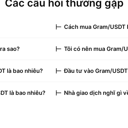
Các câu hỏi thường gặp
Cách mua
Gram/USDT
 ra sao?
Tôi có nên mua
Gram/
DT
là bao nhiêu?
Đầu tư vào
Gram/USDT
SDT
là bao nhiêu?
Nhà giao dịch nghĩ gì 