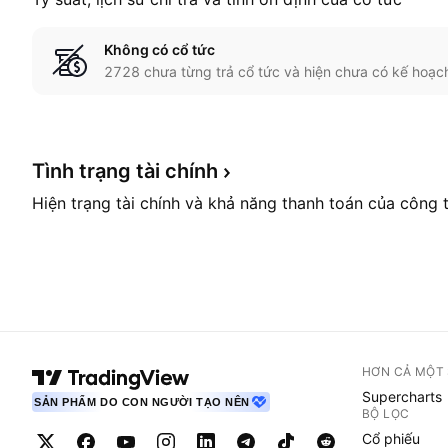
Không có cổ tức
2728 chưa từng trả cổ tức và hiện chưa có kế hoạch
Tình trạng tài
chính
Hiện trạng tài chính và khả năng thanh toán của công 
HƠN CẢ MỘT
Supercharts
SẢN PHẨM DO CON NGƯỜI TẠO NÊN
BỘ LỌC
Cổ phiếu