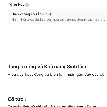
Tổng
kết
Hiện không có sẵn dữ liệu
Hiện không có dữ liệu vốn hóa thị trường, doanh thu hay thu 
Tăng trưởng và Khả năng Sinh
lời
Hiệu quả hoạt động và biên lợi nhuận gần đây của côn
Cổ
tức
Tỷ suất, lịch sử chi trả và tính ổn định của cổ tức