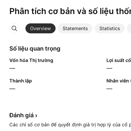
Phân tích cơ bản và số liệu thố
Overview
Statements
Statistics
More
Số liệu quan trọng
Vốn hóa Thị trường
Lợi suất cổ
—
—
Thành lập
Nhân viên 
—
—
Đánh
giá
Các chỉ số cơ bản để quyết định giá trị hợp lý của cổ 