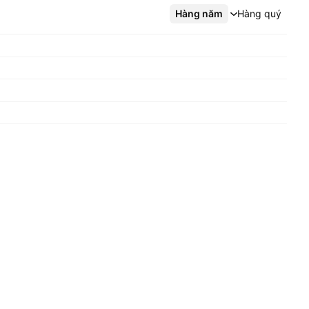
Hàng năm
Xem thêm
Hàng quý