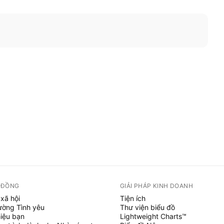
 ĐỒNG
GIẢI PHÁP KINH DOANH
xã hội
Tiện ích
ường Tình yêu
Thư viện biểu đồ
hiệu bạn
Lightweight Charts™