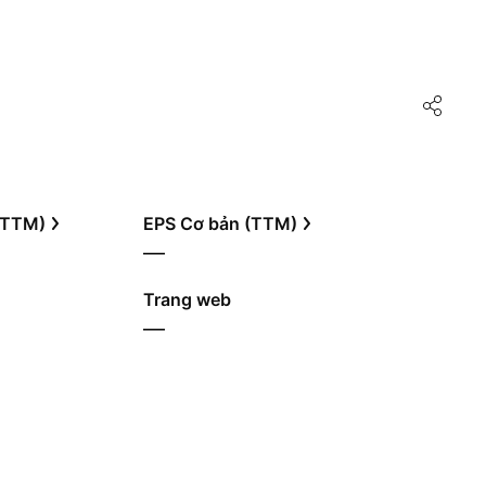
 (TTM)
EPS Cơ bản (TTM)
—
Trang web
—