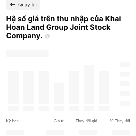
Quay lại
Hệ số giá trên thu nhập của Khai
Hoan Land Group Joint Stock
Company.
Kỳ hạn
Giá trị
Thay đổi giá
% Thay đổi