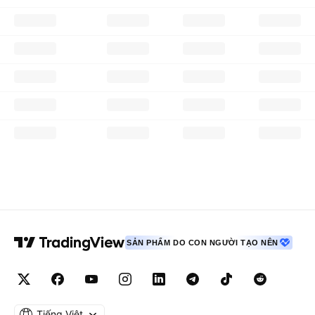
SẢN PHẨM DO CON NGƯỜI TẠO NÊN
Tiếng Việt