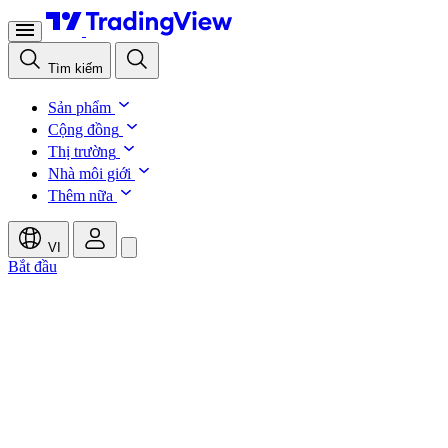
Tìm kiếm
Sản phẩm
Cộng đồng
Thị trường
Nhà môi giới
Thêm nữa
VI
Bắt đầu