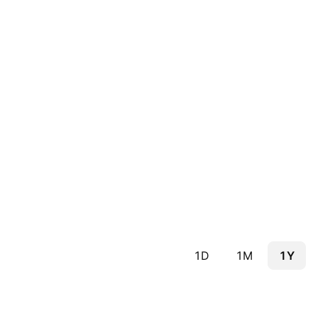
1D
1M
1Y