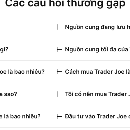
Các câu hỏi thường gặp
Nguồn cung đang lưu 
 gì?
Nguồn cung tối đa của
Joe
là bao nhiêu?
Cách mua
Trader Joe
là
ra sao?
Tôi có nên mua
Trader 
e
là bao nhiêu?
Đầu tư vào
Trader Joe
c