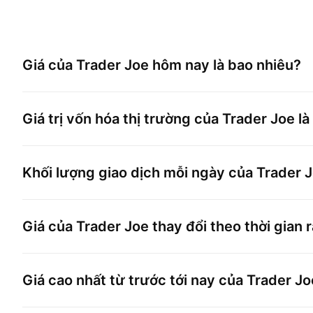
Giá của
Trader Joe
hôm nay là bao nhiêu?
Giá trị vốn hóa thị trường của
Trader Joe
là
Khối lượng giao dịch mỗi ngày của
Trader 
Giá của
Trader Joe
thay đổi theo thời gian 
Giá cao nhất từ trước tới nay của
Trader Jo