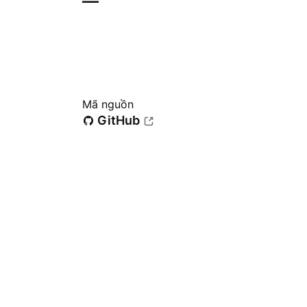
—
Mã nguồn
GitHub