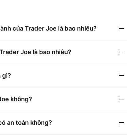
hành của
Trader Joe
là bao nhiêu?
Trader Joe
là bao nhiêu?
 gì?
Joe
không?
ó an toàn không?