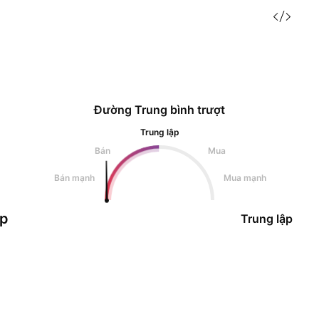
Đường Trung bình trượt
Trung lập
Bán
Mua
Bán mạnh
Mua mạnh
ập
Trung lập