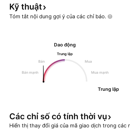
Kỹ
thuật
Tóm tắt nội dung gợi ý của các chỉ
báo.
Dao động
Trung lập
Bán
Mua
Bán mạnh
Mua mạnh
Trung lập
Các chỉ số có tính thời
vụ
Hiển thị thay đổi giá của mã giao dịch trong cá