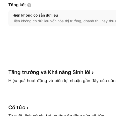
Tổng
kết
Hiện không có sẵn dữ liệu
Hiện không có dữ liệu vốn hóa thị trường, doanh thu hay thu 
Tăng trưởng và Khả năng Sinh
lời
Hiệu quả hoạt động và biên lợi nhuận gần đây của côn
Cổ
tức
Tỷ suất, lịch sử chi trả và tính ổn định của cổ tức