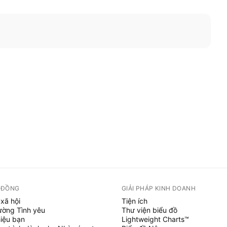
 ĐỒNG
GIẢI PHÁP KINH DOANH
xã hội
Tiện ích
ường Tình yêu
Thư viện biểu đồ
hiệu bạn
Lightweight Charts™