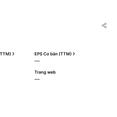
 (TTM)
EPS Cơ bản (TTM)
—
Trang web
—