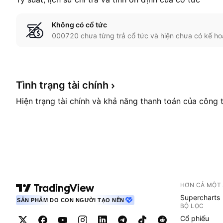
Không có cổ tức
000720 chưa từng trả cổ tức và hiện chưa có kế ho
Tình trạng tài
chính
Hiện trạng tài chính và khả năng thanh toán của công 
HƠN CẢ MỘT
Supercharts
SẢN PHẨM DO CON NGƯỜI TẠO NÊN
BỘ LỌC
Cổ phiếu