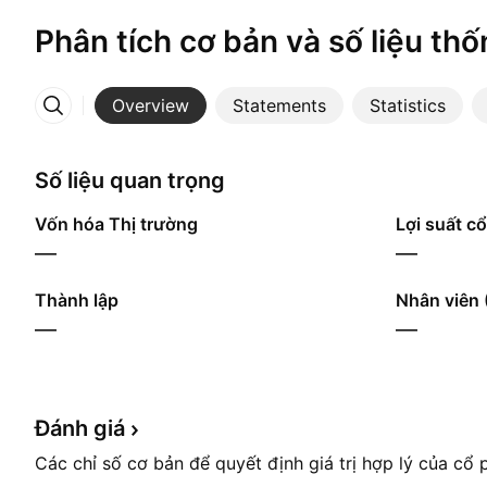
Phân tích cơ bản và số liệu thố
Overview
Statements
Statistics
More
Số liệu quan trọng
Vốn hóa Thị trường
Lợi suất cổ
—
—
Thành lập
Nhân viên 
—
—
Đánh
giá
Các chỉ số cơ bản để quyết định giá trị hợp lý của cổ 