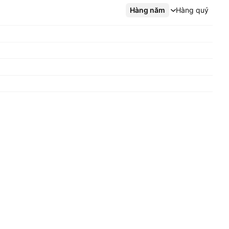
Hàng năm
Xem thêm
Hàng quý