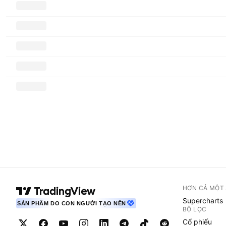
HƠN CẢ MỘT
Supercharts
SẢN PHẨM DO CON NGƯỜI TẠO NÊN
BỘ LỌC
Cổ phiếu