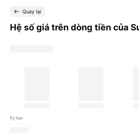
Quay lại
Hệ số giá trên dòng tiền của
S
Kỳ hạn