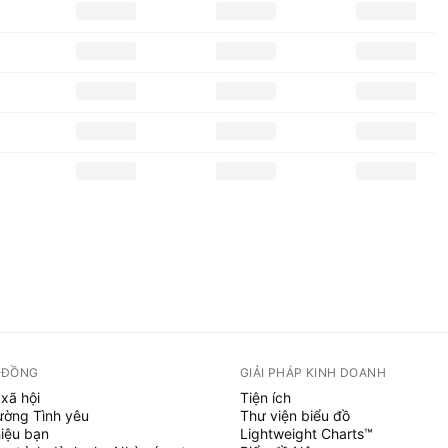
 ĐỒNG
GIẢI PHÁP KINH DOANH
xã hội
Tiện ích
ường Tình yêu
Thư viện biểu đồ
hiệu bạn
Lightweight Charts™