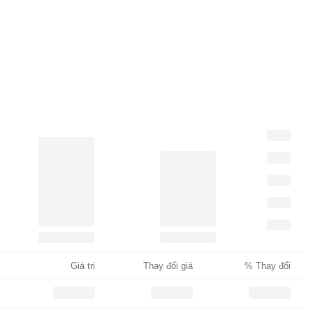
Giá trị
Thay đổi giá
% Thay đổi