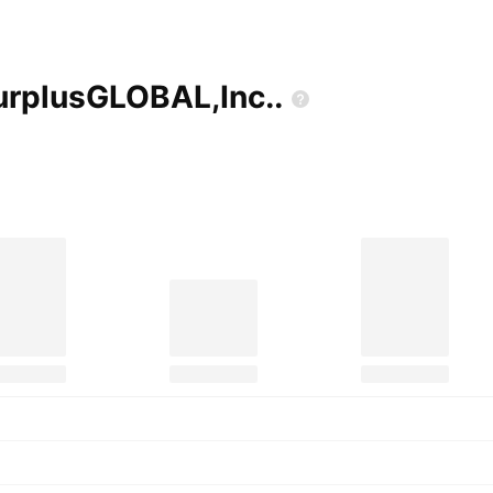
urplusGLOBAL,Inc..