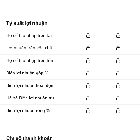
Tỷ suất lợi nhuận
Hệ số thu nhập trên tài sản %
Lợi nhuận trên vốn chủ sở hữu %
Hệ số thu nhập trên tổng vốn đầu tư %
Biên lợi nhuận gộp %
Biên lợi nhuận hoạt động %
Hệ số Biên lợi nhuận trước lãi vay và thuế EBITDA %
Biên lợi nhuận ròng %
Chỉ số thanh khoản