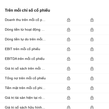
Trên mỗi chỉ số cổ phiếu
Doanh thu trên mỗi cổ phiếu
Dòng tiền từ hoạt động kinh doanh trên mỗi cổ phiếu
Dòng tiền tự do trên mỗi cổ phiếu
EBIT trên mỗi cổ phiếu
EBITDA trên mỗi cổ phiếu
Giá trị sổ sách trên mỗi cổ phiếu
Tổng nợ trên mỗi cổ phiếu
Tiền mặt trên mỗi cổ phiếu
Giá trị tài sản hiện tại ròng trên mỗi cổ phiếu
Giá trị sổ sách hữu hình trên mỗi cổ phiếu