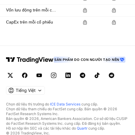
Vốn lưu động trên mỗi cổ phiếu
CapEx trên mỗi cổ phiếu
SẢN PHẨM DO CON NGƯỜI TẠO NÊN
Tiếng Việt
Chọn dữ liệu thị trường do
ICE Data Services
cung cấp.
Chọn dữ liệu tham chiếu do FactSet cung cấp. Bản quyền © 2026
FactSet Research Systems Inc.
Bản quyền © 2026, American Bankers Association. Cơ sở dữ liệu CUSIP
do FactSet Research Systems Inc. cung cấp. Đã đăng ký bản quyền.
Hồ sơ nộp lên SEC và các tài liệu khác do
Quartr
cung cấp.
© 2026 TradingView, Inc.