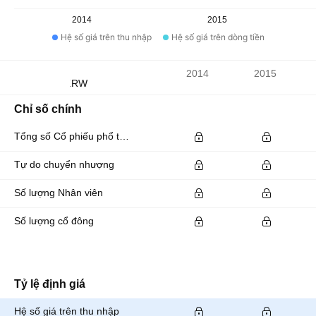
2014
2015
Hệ số giá trên thu nhập
Hệ số giá trên dòng tiền
Chỉ số
2014
2015
Đơn vị tiền tệ: KRW
Chỉ số chính
Tổng số Cổ phiếu phổ thông đang lưu hành
Tự do chuyển nhượng
Số lượng Nhân viên
Số lượng cổ đông
Tỷ lệ định giá
Hệ số giá trên thu nhập