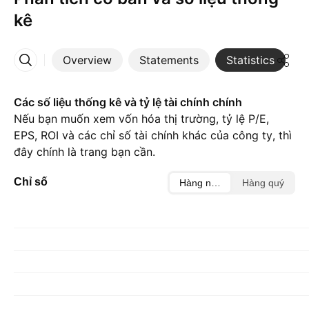
kê
Overview
Statements
Statistics
D
More
Các số liệu thống kê và tỷ lệ tài chính chính
Nếu bạn muốn xem vốn hóa thị trường, tỷ lệ P/E,
EPS, ROI và các chỉ số tài chính khác của công ty, thì
đây chính là trang bạn cần.
Chỉ số
Hàng năm
Hàng quý