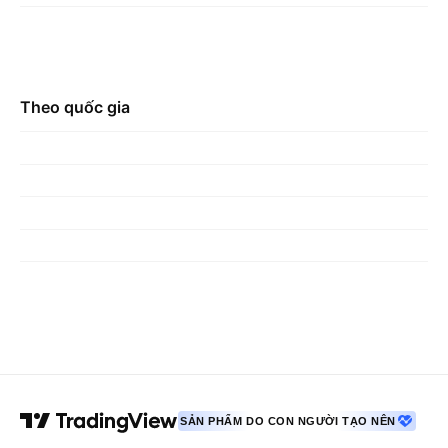
Theo quốc gia
SẢN PHẨM DO CON NGƯỜI TẠO NÊN