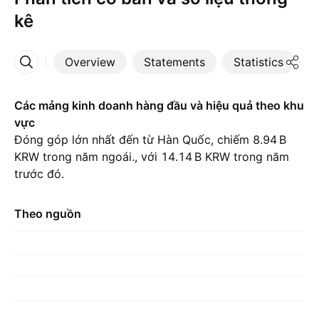
kê
Overview
Statements
Statistics
D
More
Các mảng kinh doanh hàng đầu và hiệu quả theo khu
vực
Đóng góp lớn nhất đến từ Hàn Quốc, chiếm ‪8.94 B‬
KRW trong năm ngoái., với ‪14.14 B‬ KRW trong năm
trước đó.
Theo nguồn