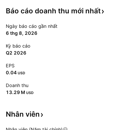
Báo cáo doanh thu mới
nhất
Ngày báo cáo gần nhất
6 thg 8, 2026
Kỳ báo cáo
Q2 2026
EPS
0.04
USD
Doanh thu
‪13.29 M‬
USD
Nhân
viên
Nhân viên (Năm tài chính)