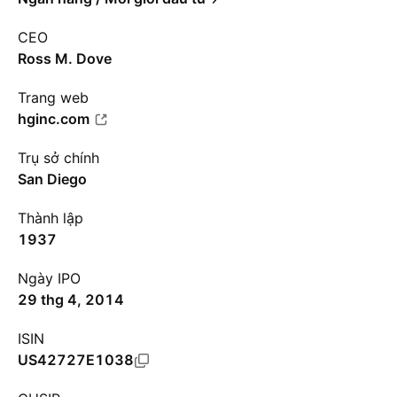
CEO
Ross M. Dove
Trang web
hginc.com
Trụ sở chính
San Diego
Thành lập
1937
Ngày IPO
29 thg 4, 2014
ISIN
US42727E1038