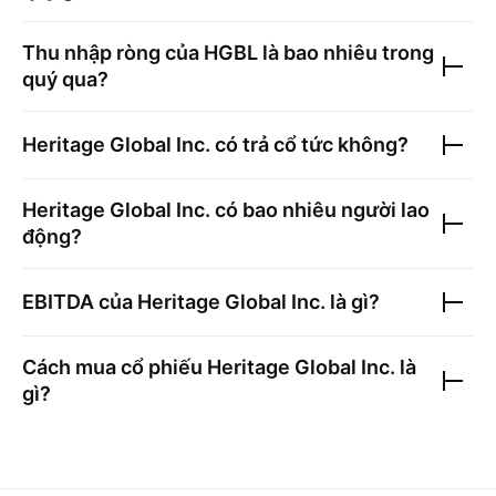
Thu nhập ròng của
HGBL
là bao nhiêu trong
quý qua?
Heritage Global Inc.
có trả cổ tức không?
Heritage Global Inc.
có bao nhiêu người lao
động?
EBITDA của
Heritage Global Inc.
là gì?
Cách mua cổ phiếu
Heritage Global Inc.
là
gì?