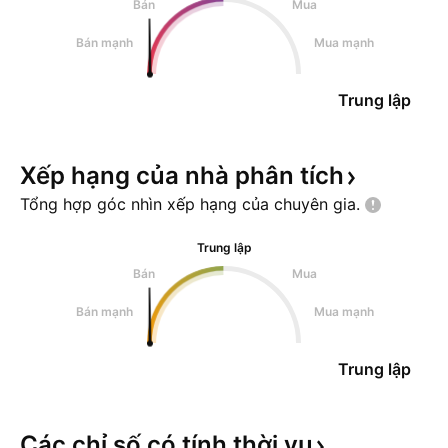
Bán
Mua
Bán mạnh
Mua mạnh
Trung lập
Xếp hạng của nhà phân
tích
Tổng hợp góc nhìn xếp hạng của chuyên
gia.
Trung lập
Bán
Mua
Bán mạnh
Mua mạnh
Trung lập
Các chỉ số có tính thời
vụ