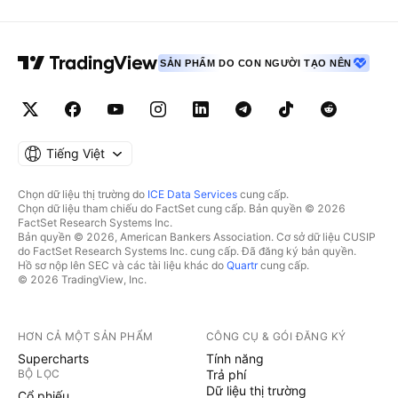
SẢN PHẨM DO CON NGƯỜI TẠO NÊN
Tiếng Việt
Chọn dữ liệu thị trường do
ICE Data Services
cung cấp.
Chọn dữ liệu tham chiếu do FactSet cung cấp. Bản quyền © 2026
FactSet Research Systems Inc.
Bản quyền © 2026, American Bankers Association. Cơ sở dữ liệu CUSIP
do FactSet Research Systems Inc. cung cấp. Đã đăng ký bản quyền.
Hồ sơ nộp lên SEC và các tài liệu khác do
Quartr
cung cấp.
© 2026 TradingView, Inc.
HƠN CẢ MỘT SẢN PHẨM
CÔNG CỤ & GÓI ĐĂNG KÝ
Supercharts
Tính năng
BỘ LỌC
Trả phí
Dữ liệu thị trường
Cổ phiếu