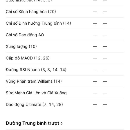
Chỉ số Kênh hàng hóa (20)
—
—
Chỉ số Định hướng Trung bình (14)
—
—
Chỉ số Dao động AO
—
—
Xung lượng (10)
—
—
Cấp độ MACD (12, 26)
—
—
Đường RSI Nhanh (3, 3, 14, 14)
—
—
Vùng Phần trăm Williams (14)
—
—
Sức Mạnh Giá Lên và Giá Xuống
—
—
Dao động Ultimate (7, 14, 28)
—
—
Đường Trung bình trượt