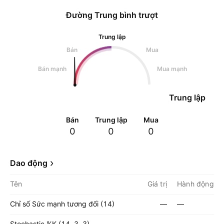
Đường Trung bình trượt
Trung lập
Bán
Mua
Bán mạnh
Mua mạnh
Trung lập
Bán
Trung lập
Mua
0
0
0
Dao động
Tên
Giá trị
Hành động
Chỉ số Sức mạnh tương đối (14)
—
—
Stochastic %K (14, 3, 3)
—
—