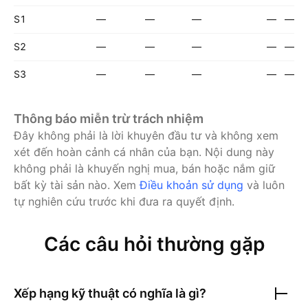
S1
—
—
—
—
—
S2
—
—
—
—
—
S3
—
—
—
—
—
Thông báo miễn trừ trách nhiệm
Đây không phải là lời khuyên đầu tư và không xem
xét đến hoàn cảnh cá nhân của bạn. Nội dung này
không phải là khuyến nghị mua, bán hoặc nắm giữ
bất kỳ tài sản nào.
Xem
Điều khoản sử dụng
và luôn
tự nghiên cứu trước khi đưa ra quyết định.
Các câu hỏi thường gặp
Xếp hạng kỹ thuật có nghĩa là gì?