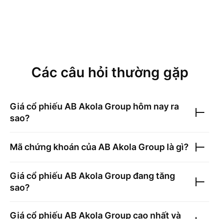
Các câu hỏi thường gặp
Giá cổ phiếu
AB Akola Group
hôm nay ra
sao?
Mã chứng khoán của
AB Akola Group
là gì?
Giá cổ phiếu
AB Akola Group
đang tăng
sao?
Giá cổ phiếu
AB Akola Group
cao nhất và