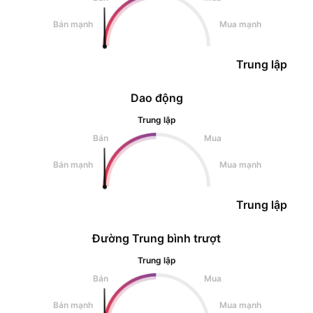
Bán mạnh
Mua mạnh
Trung lập
Dao động
Trung lập
Bán
Mua
Bán mạnh
Mua mạnh
Trung lập
Đường Trung bình trượt
Trung lập
Bán
Mua
Bán mạnh
Mua mạnh