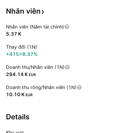
Nhân
viên
Nhân viên (Năm tài chính)
‪5.37 K‬
Thay đổi (1N)
+415
+8.37%
Doanh thu/Nhân viên (1N)
‪294.14 K‬
EUR
Doanh thu ròng/Nhân viên (1N)
‪10.10 K‬
EUR
Details
Khu vực