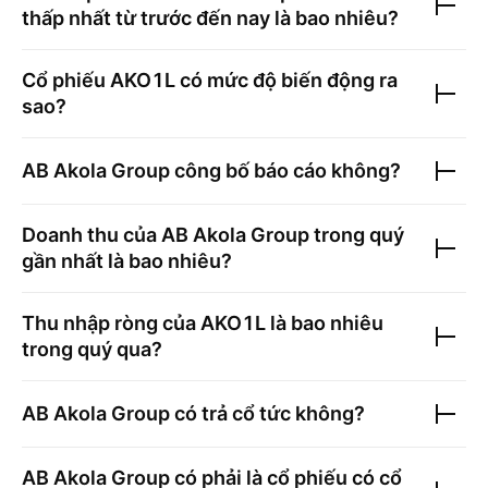
thấp nhất từ trước đến nay là bao nhiêu?
Cổ phiếu
AKO1L
có mức độ biến động ra
sao?
AB Akola Group
công bố báo cáo không?
Doanh thu của
AB Akola Group
trong quý
gần nhất là bao nhiêu?
Thu nhập ròng của
AKO1L
là bao nhiêu
trong quý qua?
AB Akola Group
có trả cổ tức không?
AB Akola Group
có phải là cổ phiếu có cổ