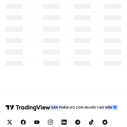
SẢN PHẨM DO CON NGƯỜI TẠO NÊN