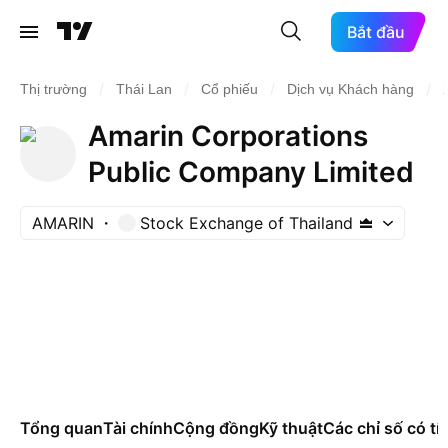
Bắt đầu
/
/
/
/
Thị trường
Thái Lan
Cổ phiếu
Dịch vụ Khách hàng
Amarin Corporations
Public Company Limited
AMARIN
Stock Exchange of Thailand
Tổng quan
Tài chính
Cộng đồng
Kỹ thuật
Các chỉ số có tí