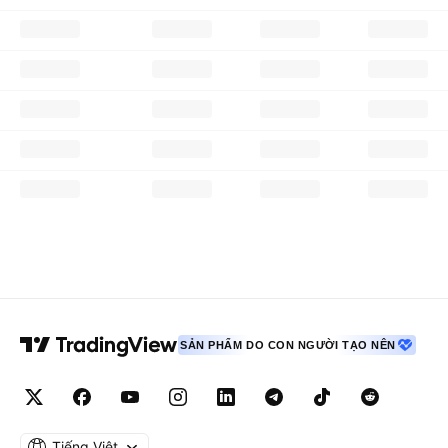
SẢN PHẨM DO CON NGƯỜI TẠO NÊN
Tiếng Việt