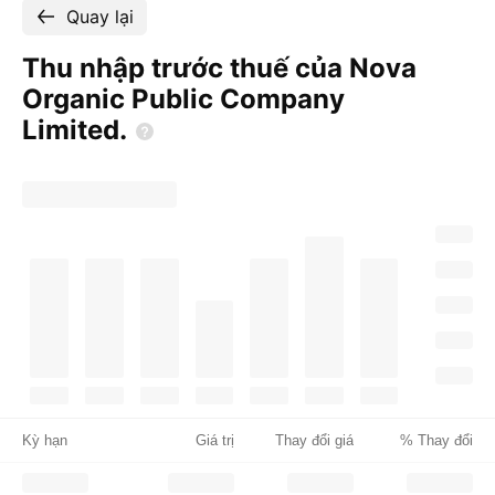
Quay lại
Thu nhập trước thuế của Nova
Organic Public Company
Limited.
Kỳ hạn
Giá trị
Thay đổi giá
% Thay đổi