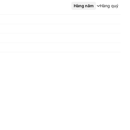
Hàng năm
Xem thêm
Hàng quý