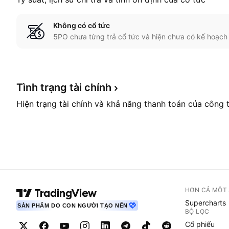
Không có cổ tức
5PO chưa từng trả cổ tức và hiện chưa có kế hoạch 
Tình trạng tài
chính
Hiện trạng tài chính và khả năng thanh toán của công 
HƠN CẢ MỘT
Supercharts
SẢN PHẨM DO CON NGƯỜI TẠO NÊN
BỘ LỌC
Cổ phiếu