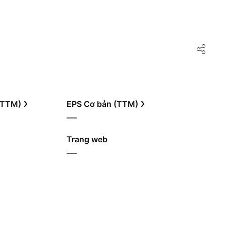
 (TTM)
EPS Cơ bản (TTM)
—
Trang web
—