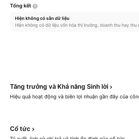
Tổng
kết
Hiện không có sẵn dữ liệu
Hiện không có dữ liệu vốn hóa thị trường, doanh thu hay thu 
Tăng trưởng và Khả năng Sinh
lời
Hiệu quả hoạt động và biên lợi nhuận gần đây của côn
Cổ
tức
Tỷ suất, lịch sử chi trả và tính ổn định của cổ tức