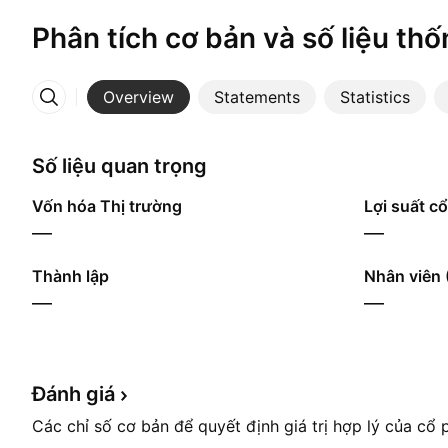
Phân tích cơ bản và số liệu thố
Overview
Statements
Statistics
More
Số liệu quan trọng
Vốn hóa Thị trường
Lợi suất cổ
—
—
Thành lập
Nhân viên 
—
—
Đánh
giá
Các chỉ số cơ bản để quyết định giá trị hợp lý của cổ 