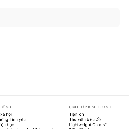
 ĐỒNG
GIẢI PHÁP KINH DOANH
xã hội
Tiện ích
ường Tình yêu
Thư viện biểu đồ
hiệu bạn
Lightweight Charts™