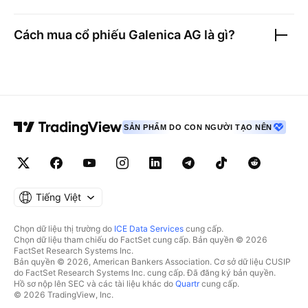
Cách mua cổ phiếu
Galenica AG
là gì?
SẢN PHẨM DO CON NGƯỜI TẠO NÊN
Tiếng Việt
Chọn dữ liệu thị trường do
ICE Data Services
cung cấp.
Chọn dữ liệu tham chiếu do FactSet cung cấp. Bản quyền © 2026
FactSet Research Systems Inc.
Bản quyền © 2026, American Bankers Association. Cơ sở dữ liệu CUSIP
do FactSet Research Systems Inc. cung cấp. Đã đăng ký bản quyền.
Hồ sơ nộp lên SEC và các tài liệu khác do
Quartr
cung cấp.
© 2026 TradingView, Inc.