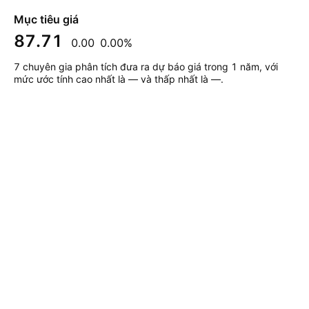
Mục tiêu giá
87.71
0.00
0.00%
7 chuyên gia phân tích đưa ra dự báo giá trong 1 năm, với
mức ước tính cao nhất là — và thấp nhất là —.