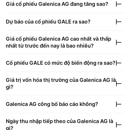
Giá cổ phiếu
Galenica AG
đang tăng sao?
Dự báo của cổ phiếu
GALE
ra sao?
Giá cổ phiếu
Galenica AG
cao nhất và thấp
nhất từ trước đến nay là bao nhiêu?
Cổ phiếu
GALE
có mức độ biến động ra sao?
Giá trị vốn hóa thị trường của
Galenica AG
là
gì?
Galenica AG
công bố báo cáo không?
Ngày thu nhập tiếp theo của
Galenica AG
là
gì?