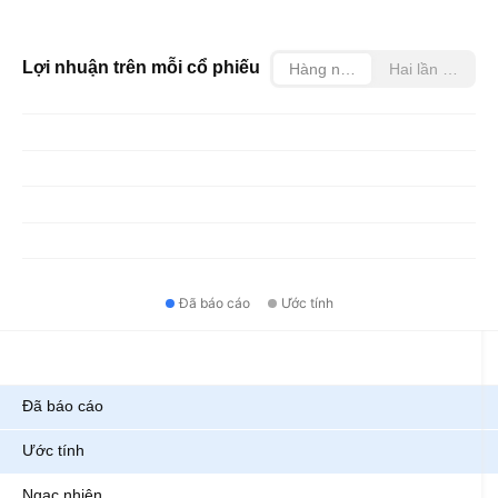
Lợi nhuận trên mỗi cổ phiếu
Hàng năm
Hai lần mỗi nă
Đã báo cáo
Ước tính
Chỉ số
Đã báo cáo
Ước tính
Ngạc nhiên