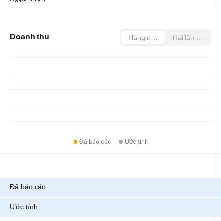
Doanh thu
Hàng năm
Hai lần mỗi nă
Đã báo cáo
Ước tính
Chỉ số
Đã báo cáo
Ước tính