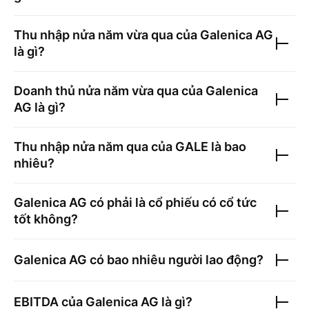
Thu nhập nửa năm vừa qua của
Galenica AG
là gì?
Doanh thủ nửa năm vừa qua của
Galenica
AG
là gì?
Thu nhập nửa năm qua của
GALE
là bao
nhiêu?
Galenica AG
có phải là cổ phiếu có cổ tức
tốt không?
Galenica AG
có bao nhiêu người lao động?
EBITDA của
Galenica AG
là gì?