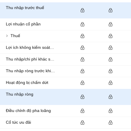
Thu nhập trước thuế
Lợi nhuận cổ phần
Thuế
Lợi ích không kiểm soát/thiểu số
Thu nhập/chi phí khác sau thuế
Thu nhập ròng trước khi ngừng hoạt động
Hoạt động bị chấm dứt
Thu nhập ròng
Điều chỉnh độ pha loãng
Cổ tức ưu đãi