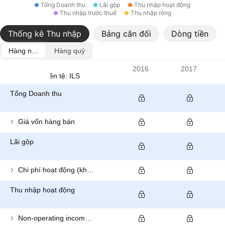
Tổng Doanh thu
Lãi gộp
Thu nhập hoạt động
Thu nhập trước thuế
Thu nhập ròng
Thống kê Thu nhập
Bảng cân đối
Dòng tiền
Hàng năm
Hàng quý
Chỉ số
2016
2017
Đơn vị tiền tệ: ILS
Tổng Doanh thu
Giá vốn hàng bán
Lãi gộp
Chi phí hoạt động (không bao gồm giá vốn hàng bán)
Thu nhập hoạt động
Non-operating income (total)