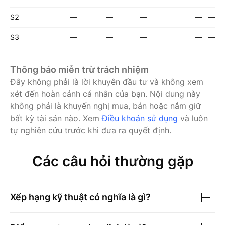
S2
—
—
—
—
—
S3
—
—
—
—
—
Thông báo miễn trừ trách nhiệm
Đây không phải là lời khuyên đầu tư và không xem
xét đến hoàn cảnh cá nhân của bạn. Nội dung này
không phải là khuyến nghị mua, bán hoặc nắm giữ
bất kỳ tài sản nào.
Xem
Điều khoản sử dụng
và luôn
tự nghiên cứu trước khi đưa ra quyết định.
Các câu hỏi thường gặp
Xếp hạng kỹ thuật có nghĩa là gì?