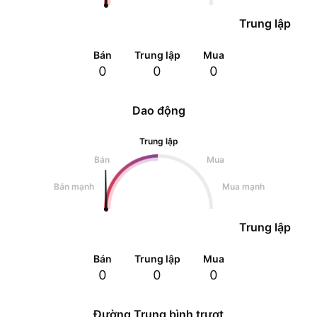
Trung lập
Bán
Trung lập
Mua
0
0
0
Dao động
Trung lập
Bán
Mua
Bán mạnh
Mua mạnh
Trung lập
Bán
Trung lập
Mua
0
0
0
Đường Trung bình trượt