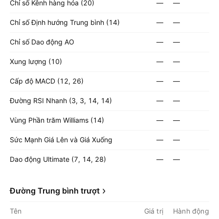
Chỉ số Kênh hàng hóa (20)
—
—
Chỉ số Định hướng Trung bình (14)
—
—
Chỉ số Dao động AO
—
—
Xung lượng (10)
—
—
Cấp độ MACD (12, 26)
—
—
Đường RSI Nhanh (3, 3, 14, 14)
—
—
Vùng Phần trăm Williams (14)
—
—
Sức Mạnh Giá Lên và Giá Xuống
—
—
Dao động Ultimate (7, 14, 28)
—
—
Đường Trung bình trượt
Tên
Giá trị
Hành động