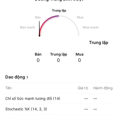
Trung lập
Bán
Mua
Bán mạnh
Mua mạnh
Trung lập
Bán
Trung lập
Mua
0
0
0
Dao động
Tên
Giá trị
Hành động
Chỉ số Sức mạnh tương đối (14)
—
—
Stochastic %K (14, 3, 3)
—
—