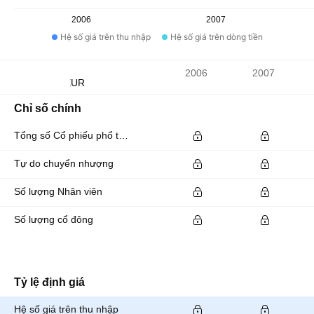
2006
2007
Hệ số giá trên thu nhập
Hệ số giá trên dòng tiền
Chỉ số
2006
2007
Đơn vị tiền tệ: EUR
Chỉ số chính
Tổng số Cổ phiếu phổ thông đang lưu hành
Tự do chuyển nhượng
Số lượng Nhân viên
Số lượng cổ đông
Tỷ lệ định giá
Hệ số giá trên thu nhập