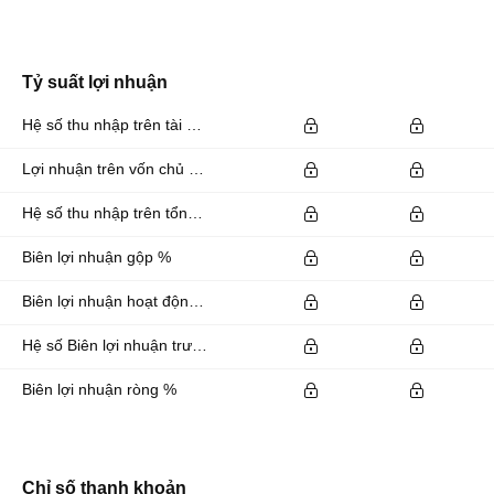
Tỷ suất lợi nhuận
Hệ số thu nhập trên tài sản %
Lợi nhuận trên vốn chủ sở hữu %
Hệ số thu nhập trên tổng vốn đầu tư %
Biên lợi nhuận gộp %
Biên lợi nhuận hoạt động %
Hệ số Biên lợi nhuận trước lãi vay và thuế EBITDA %
Biên lợi nhuận ròng %
Chỉ số thanh khoản