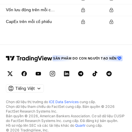
Vốn lưu động trên mỗi cổ phiếu
CapEx trên mỗi cổ phiếu
SẢN PHẨM DO CON NGƯỜI TẠO NÊN
Tiếng Việt
Chọn dữ liệu thị trường do
ICE Data Services
cung cấp.
Chọn dữ liệu tham chiếu do FactSet cung cấp. Bản quyền © 2026
FactSet Research Systems Inc.
Bản quyền © 2026, American Bankers Association. Cơ sở dữ liệu CUSIP
do FactSet Research Systems Inc. cung cấp. Đã đăng ký bản quyền.
Hồ sơ nộp lên SEC và các tài liệu khác do
Quartr
cung cấp.
© 2026 TradingView, Inc.