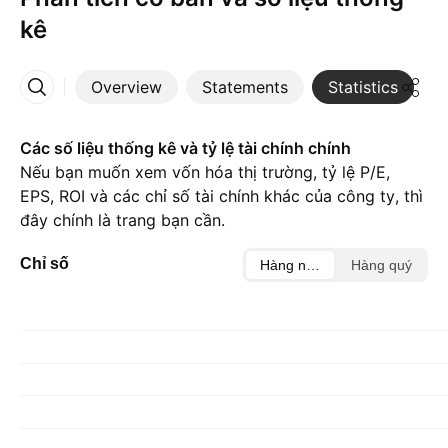
kê
Overview
Statements
Statistics
D
More
Các số liệu thống kê và tỷ lệ tài chính chính
Nếu bạn muốn xem vốn hóa thị trường, tỷ lệ P/E,
EPS, ROI và các chỉ số tài chính khác của công ty, thì
đây chính là trang bạn cần.
Chỉ số
Hàng năm
Hàng quý