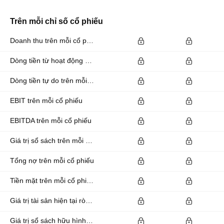
Trên mỗi chỉ số cổ phiếu
Doanh thu trên mỗi cổ phiếu
Dòng tiền từ hoạt động kinh doanh trên mỗi cổ phiếu
Dòng tiền tự do trên mỗi cổ phiếu
EBIT trên mỗi cổ phiếu
EBITDA trên mỗi cổ phiếu
Giá trị sổ sách trên mỗi cổ phiếu
Tổng nợ trên mỗi cổ phiếu
Tiền mặt trên mỗi cổ phiếu
Giá trị tài sản hiện tại ròng trên mỗi cổ phiếu
Giá trị sổ sách hữu hình trên mỗi cổ phiếu