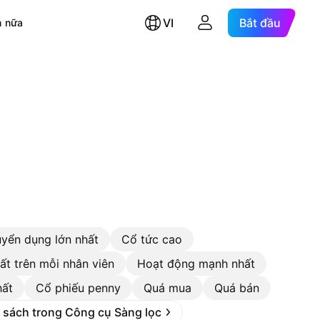
VI
Bắt đầu
 nữa
uyển dụng lớn nhất
Cổ tức cao
ất trên mỗi nhân viên
Hoạt động mạnh nhất
hất
Cổ phiếu penny
Quá mua
Quá bán
 sách trong Công cụ Sàng lọc