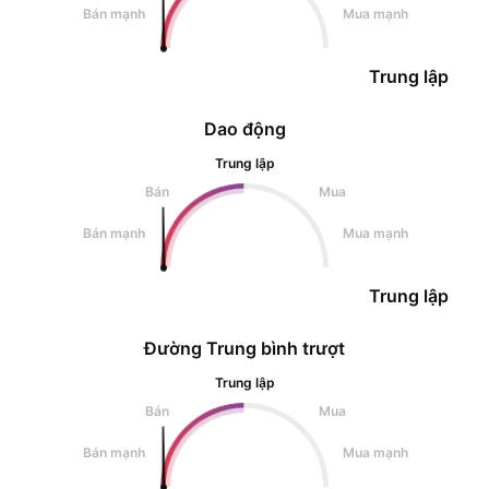
Bán mạnh
Mua mạnh
Trung lập
Dao động
Trung lập
Bán
Mua
Bán mạnh
Mua mạnh
Trung lập
Đường Trung bình trượt
Trung lập
Bán
Mua
Bán mạnh
Mua mạnh