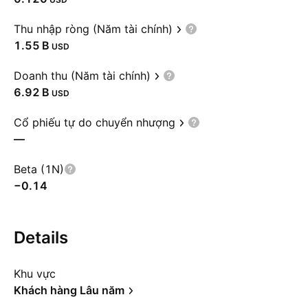
Thu nhập ròng (Năm tài chính)
‪1.55 B‬
USD
Doanh thu (Năm tài chính)
‪6.92 B‬
USD
Cổ phiếu tự do chuyển nhượng
—
Beta (1N)
−0.14
Details
Khu vực
Khách hàng Lâu năm