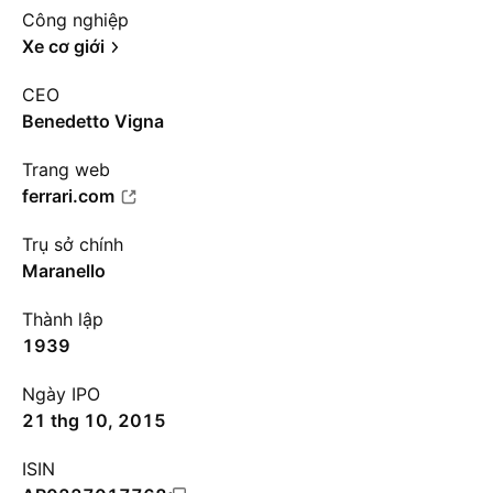
Công nghiệp
Xe cơ giới
CEO
Benedetto Vigna
Trang web
ferrari.com
Trụ sở chính
Maranello
Thành lập
1939
Ngày IPO
21 thg 10, 2015
ISIN