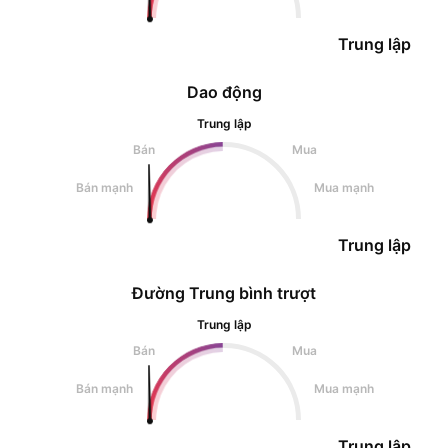
Trung lập
Dao động
Trung lập
Bán
Mua
Bán mạnh
Mua mạnh
Trung lập
Đường Trung bình trượt
Trung lập
Bán
Mua
Bán mạnh
Mua mạnh
Trung lập