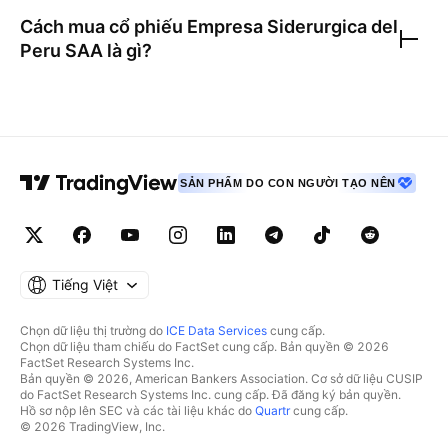
Cách mua cổ phiếu
Empresa Siderurgica del
Peru SAA
là gì?
SẢN PHẨM DO CON NGƯỜI TẠO NÊN
Tiếng Việt
Chọn dữ liệu thị trường do
ICE Data Services
cung cấp.
Chọn dữ liệu tham chiếu do FactSet cung cấp. Bản quyền © 2026
FactSet Research Systems Inc.
Bản quyền © 2026, American Bankers Association. Cơ sở dữ liệu CUSIP
do FactSet Research Systems Inc. cung cấp. Đã đăng ký bản quyền.
Hồ sơ nộp lên SEC và các tài liệu khác do
Quartr
cung cấp.
© 2026 TradingView, Inc.