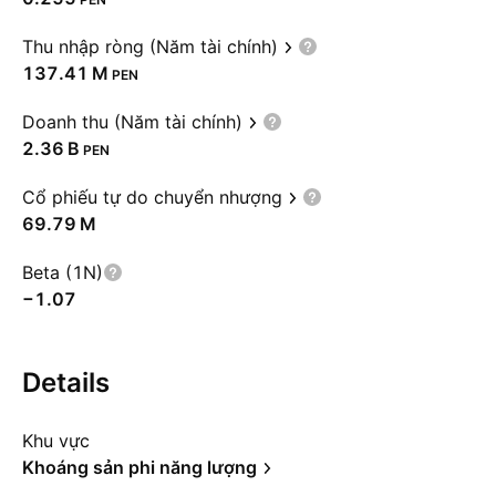
Thu nhập ròng (Năm tài chính)
‪137.41 M‬
PEN
Doanh thu (Năm tài chính)
‪2.36 B‬
PEN
Cổ phiếu tự do chuyển nhượng
‪69.79 M‬
Beta (1N)
−1.07
Details
Khu vực
Khoáng sản phi năng lượng