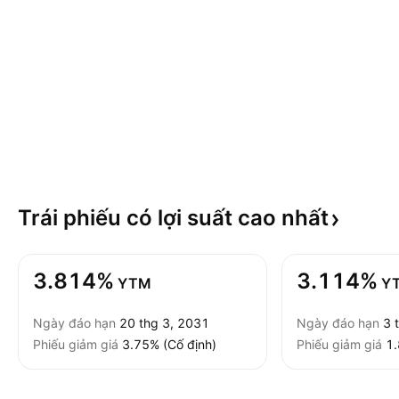
Trái phiếu có lợi suất cao
nhất
3.814%
3.114%
YTM
Y
Ngày đáo hạn
20 thg 3, 2031
Ngày đáo hạn
3 
Phiếu giảm giá
3.75% (Cố định)
Phiếu giảm giá
1.