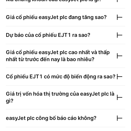
Giá cổ phiếu
easyJet plc
đang tăng sao?
Dự báo của cổ phiếu
EJT1
ra sao?
Giá cổ phiếu
easyJet plc
cao nhất và thấp
nhất từ trước đến nay là bao nhiêu?
Cổ phiếu
EJT1
có mức độ biến động ra sao?
Giá trị vốn hóa thị trường của
easyJet plc
là
gì?
easyJet plc
công bố báo cáo không?