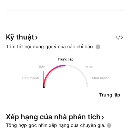
Kỹ
thuật
Tóm tắt nội dung gợi ý của các chỉ
báo.
Trung lập
Bán
Mua
Bán mạnh
Mua mạnh
Trung lập
Xếp hạng của nhà phân
tích
Tổng hợp góc nhìn xếp hạng của chuyên
gia.