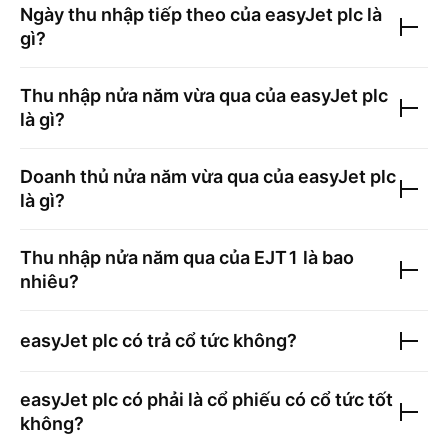
Ngày thu nhập tiếp theo của
easyJet plc
là
gì?
Thu nhập nửa năm vừa qua của
easyJet plc
là gì?
Doanh thủ nửa năm vừa qua của
easyJet plc
là gì?
Thu nhập nửa năm qua của
EJT1
là bao
nhiêu?
easyJet plc
có trả cổ tức không?
easyJet plc
có phải là cổ phiếu có cổ tức tốt
không?