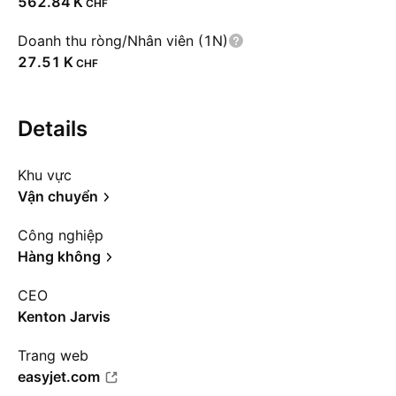
‪562.84 K‬
CHF
Doanh thu ròng/Nhân viên (1N)
‪27.51 K‬
CHF
Details
Khu vực
Vận chuyển
Công nghiệp
Hàng không
CEO
Kenton Jarvis
Trang web
easyjet.com