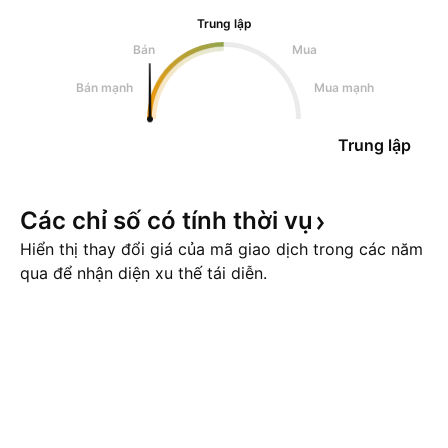
Trung lập
Bán
Mua
Bán mạnh
Mua mạnh
Trung lập
Các chỉ số có tính thời
vụ
Hiển thị thay đổi giá của mã giao dịch trong các năm
qua để nhận diện xu thế tái diễn.