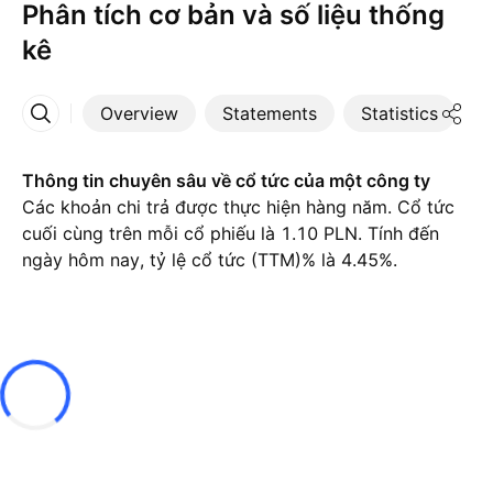
Phân tích cơ bản và số liệu thống
kê
Overview
Statements
Statistics
D
More
Thông tin chuyên sâu về cổ tức của một công ty
Các khoản chi trả được thực hiện hàng năm. Cổ tức
cuối cùng trên mỗi cổ phiếu là 1.10 PLN. Tính đến
ngày hôm nay, tỷ lệ cổ tức (TTM)% là 4.45%.