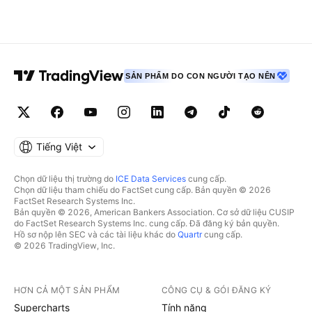
SẢN PHẨM DO CON NGƯỜI TẠO NÊN
Tiếng Việt
Chọn dữ liệu thị trường do
ICE Data Services
cung cấp.
Chọn dữ liệu tham chiếu do FactSet cung cấp. Bản quyền © 2026
FactSet Research Systems Inc.
Bản quyền © 2026, American Bankers Association. Cơ sở dữ liệu CUSIP
do FactSet Research Systems Inc. cung cấp. Đã đăng ký bản quyền.
Hồ sơ nộp lên SEC và các tài liệu khác do
Quartr
cung cấp.
© 2026 TradingView, Inc.
HƠN CẢ MỘT SẢN PHẨM
CÔNG CỤ & GÓI ĐĂNG KÝ
Supercharts
Tính năng