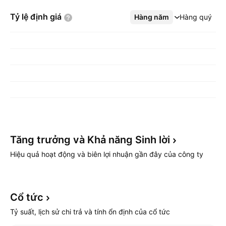
Tỷ lệ định
giá
Hàng năm
Xem thêm
Hàng quý
Tăng trưởng và Khả năng Sinh
lời
Hiệu quả hoạt động và biên lợi nhuận gần đây của công ty
Cổ
tức
Tỷ suất, lịch sử chi trả và tính ổn định của cổ tức