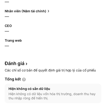
—
Nhân viên (Năm tài chính)
—
CEO
—
Trang web
—
Đánh
giá
Các chỉ số cơ bản để quyết định giá trị hợp lý của cổ phiếu
Tổng
kết
Hiện không có sẵn dữ liệu
Hiện không có dữ liệu vốn hóa thị trường, doanh thu hay
thu nhập ròng để hiển thị.