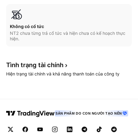
Không có cổ tức
NT2 chưa từng trả cổ tức và hiện chưa có kế hoạch thực
hiện.
Tình trạng tài
chính
Hiện trạng tài chính và khả năng thanh toán của công ty
SẢN PHẨM DO CON NGƯỜI TẠO NÊN