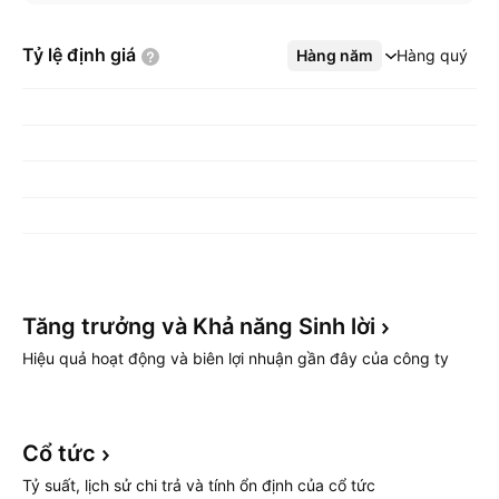
Tỷ lệ định
giá
Hàng năm
Xem thêm
Hàng quý
Tăng trưởng và Khả năng Sinh
lời
Hiệu quả hoạt động và biên lợi nhuận gần đây của công ty
Cổ
tức
Tỷ suất, lịch sử chi trả và tính ổn định của cổ tức