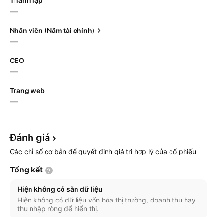
Thành lập
—
Nhân viên (Năm tài chính)
—
CEO
—
Trang web
—
Đánh
giá
Các chỉ số cơ bản để quyết định giá trị hợp lý của cổ phiếu
Tổng
kết
Hiện không có sẵn dữ liệu
Hiện không có dữ liệu vốn hóa thị trường, doanh thu hay
thu nhập ròng để hiển thị.