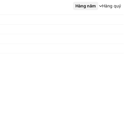
Hàng năm
Xem thêm
Hàng quý