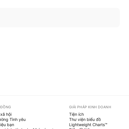
 ĐỒNG
GIẢI PHÁP KINH DOANH
xã hội
Tiện ích
ường Tình yêu
Thư viện biểu đồ
hiệu bạn
Lightweight Charts™