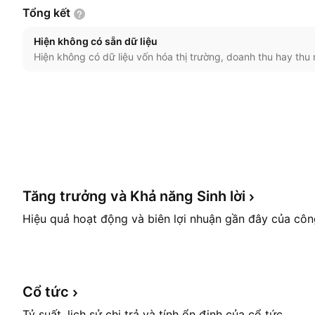
Tổng
kết
Hiện không có sẵn dữ liệu
Hiện không có dữ liệu vốn hóa thị trường, doanh thu hay thu 
Tăng trưởng và Khả năng Sinh
lời
Hiệu quả hoạt động và biên lợi nhuận gần đây của côn
Cổ
tức
Tỷ suất, lịch sử chi trả và tính ổn định của cổ tức