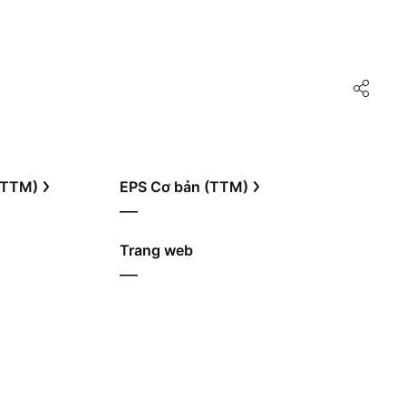
 (TTM)
EPS Cơ bản (TTM)
—
Trang web
—