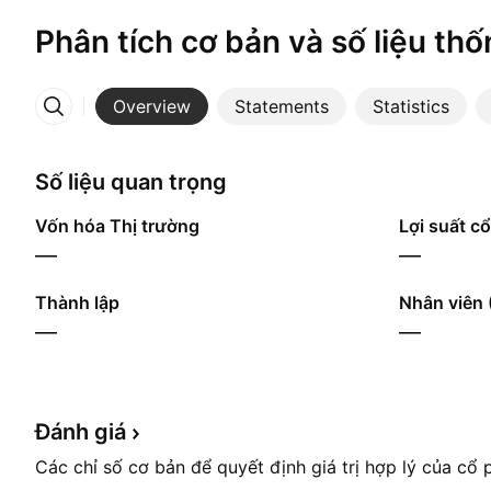
Phân tích cơ bản và số liệu thố
Overview
Statements
Statistics
More
Số liệu quan trọng
Vốn hóa Thị trường
Lợi suất cổ
—
—
Thành lập
Nhân viên 
—
—
Đánh
giá
Các chỉ số cơ bản để quyết định giá trị hợp lý của cổ 