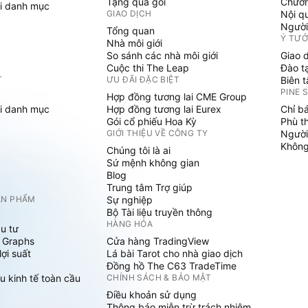
Tặng quà gói
Chươn
i danh mục
GIAO DỊCH
Nội q
Người
Tổng quan
Ý TƯ
Nhà môi giới
So sánh các nhà môi giới
Giao 
Cuộc thi The Leap
Đào t
T
ƯU ĐÃI ĐẶC BIỆT
Biên 
PINE 
Hợp đồng tương lai CME Group
i danh mục
Hợp đồng tương lai Eurex
Chỉ b
Gói cổ phiếu Hoa Kỳ
Phù t
GIỚI THIỆU VỀ CÔNG TY
Người
Không 
Chúng tôi là ai
Sứ mệnh không gian
Blog
Trung tâm Trợ giúp
ẢN PHẨM
Sự nghiệp
Bộ Tài liệu truyền thông
HÀNG HÓA
u tư
 Graphs
Cửa hàng TradingView
ợi suất
Lá bài Tarot cho nhà giao dịch
Đồng hồ The C63 TradeTime
u kinh tế toàn cầu
CHÍNH SÁCH & BẢO MẬT
Điều khoản sử dụng
Thông báo miễn trừ trách nhiệm