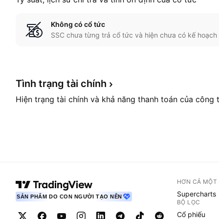
Không có cổ tức
SSC chưa từng trả cổ tức và hiện chưa có kế hoạch 
Tình trạng tài
chính
Hiện trạng tài chính và khả năng thanh toán của công 
HƠN CẢ MỘT
Supercharts
SẢN PHẨM DO CON NGƯỜI TẠO NÊN
BỘ LỌC
Cổ phiếu