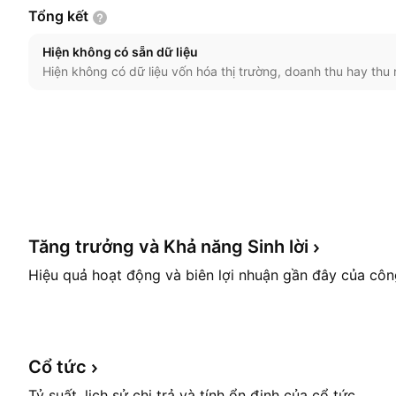
Tổng
kết
Hiện không có sẵn dữ liệu
Hiện không có dữ liệu vốn hóa thị trường, doanh thu hay thu 
Tăng trưởng và Khả năng Sinh
lời
Hiệu quả hoạt động và biên lợi nhuận gần đây của côn
Cổ
tức
Tỷ suất, lịch sử chi trả và tính ổn định của cổ tức