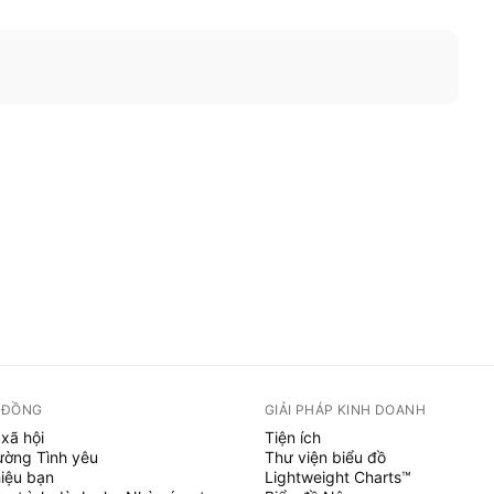
 ĐỒNG
GIẢI PHÁP KINH DOANH
xã hội
Tiện ích
ường Tình yêu
Thư viện biểu đồ
hiệu bạn
Lightweight Charts™