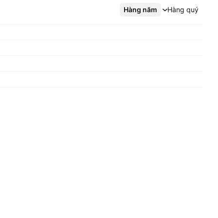
Hàng năm
Xem thêm
Hàng quý