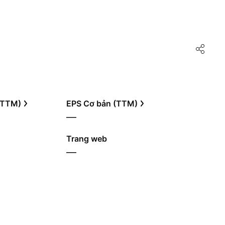
 (TTM)
EPS Cơ bản (TTM)
—
Trang web
—