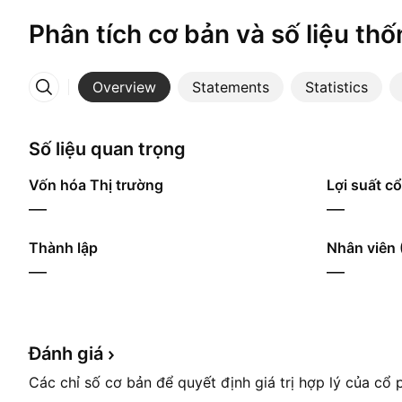
Phân tích cơ bản và số liệu thố
Overview
Statements
Statistics
More
Số liệu quan trọng
Vốn hóa Thị trường
Lợi suất cổ
—
—
Thành lập
Nhân viên 
—
—
Đánh
giá
Các chỉ số cơ bản để quyết định giá trị hợp lý của cổ 