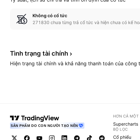
Không có cổ tức
271830 chưa từng trả cổ tức và hiện chưa có kế ho
Tình trạng tài
chính
Hiện trạng tài chính và khả năng thanh toán của công 
HƠN CẢ MỘT
Supercharts
SẢN PHẨM DO CON NGƯỜI TẠO NÊN
BỘ LỌC
Cổ phiếu