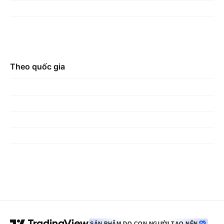
Theo quốc gia
SẢN PHẨM DO CON NGƯỜI TẠO NÊN