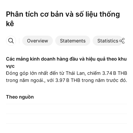
Phân tích cơ bản và số liệu thống
kê
Overview
Statements
Statistics
D
More
Các mảng kinh doanh hàng đầu và hiệu quả theo khu
vực
Đóng góp lớn nhất đến từ Thái Lan, chiếm ‪3.74 B‬ THB
trong năm ngoái., với ‪3.97 B‬ THB trong năm trước đó.
Theo nguồn