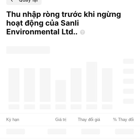
Thu nhập ròng trước khi ngừng
hoạt động của Sanli
Environmental
Ltd..
Kỳ hạn
Giá trị
Thay đổi giá
% Thay đổi