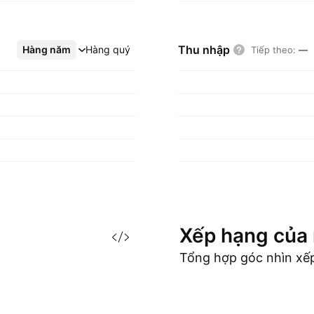
Thu nhập
Hàng năm
Xem thêm
Hàng quý
Tiếp theo
:
—
Xếp hạng của
Tổng hợp góc nhìn xế