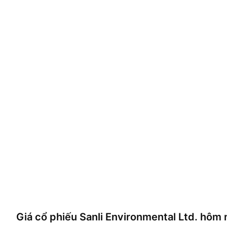
Giá cổ phiếu
Sanli Environmental Ltd.
hôm n