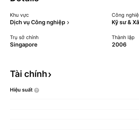
Khu vực
Công nghi
Dịch vụ Công nghiệp
Kỹ sư & X
Trụ sở chính
Thành lập
Singapore
2006
Tài
chính
Hiệu
suất