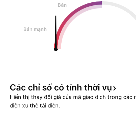
Bán
Bán mạnh
Các chỉ số có tính thời
vụ
Hiển thị thay đổi giá của mã giao dịch trong cá
diện xu thế tái diễn.