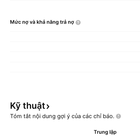
Mức nợ và khả năng trả
nợ
Kỹ
thuật
Tóm tắt nội dung gợi ý của các chỉ
báo.
Trung lập