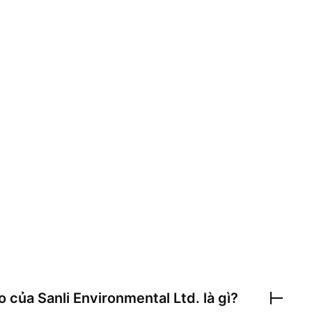
eo của
Sanli Environmental Ltd.
là gì?