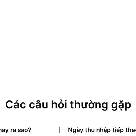
Các câu hỏi thường gặp
ay ra sao?
Ngày thu nhập tiếp th