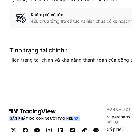
Không có cổ tức
42L chưa từng trả cổ tức và hiện chưa có kế hoạch 
Tình trạng tài
chính
Hiện trạng tài chính và khả năng thanh toán của công 
HƠN CẢ MỘT
Supercharts
SẢN PHẨM DO CON NGƯỜI TẠO NÊN
BỘ LỌC
Cổ phiếu