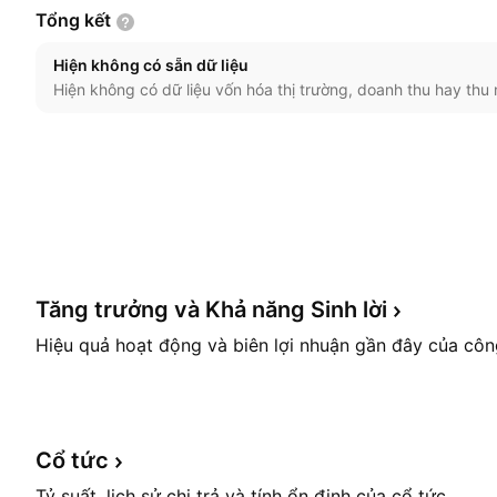
Tổng
kết
Hiện không có sẵn dữ liệu
Hiện không có dữ liệu vốn hóa thị trường, doanh thu hay thu 
Tăng trưởng và Khả năng Sinh
lời
Hiệu quả hoạt động và biên lợi nhuận gần đây của côn
Cổ
tức
Tỷ suất, lịch sử chi trả và tính ổn định của cổ tức