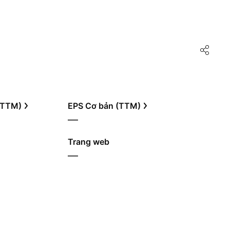
 (TTM)
EPS Cơ bản (TTM)
—
Trang web
—