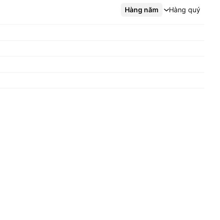
Hàng năm
Xem thêm
Hàng quý