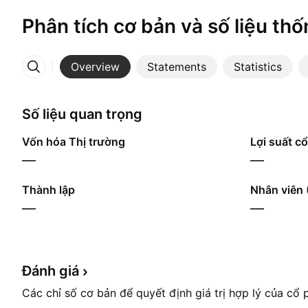
Phân tích cơ bản và số liệu thố
Overview
Statements
Statistics
More
Số liệu quan trọng
Vốn hóa Thị trường
Lợi suất cổ
—
—
Thành lập
Nhân viên 
—
—
Đánh
giá
Các chỉ số cơ bản để quyết định giá trị hợp lý của cổ 