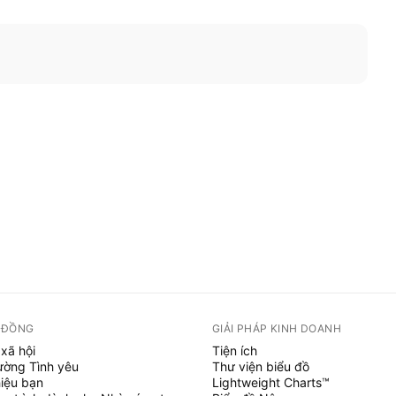
 ĐỒNG
GIẢI PHÁP KINH DOANH
xã hội
Tiện ích
ường Tình yêu
Thư viện biểu đồ
hiệu bạn
Lightweight Charts™