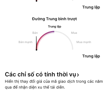
Trung lập
Đường Trung bình trượt
Trung lập
Bán
Mua
Bán mạnh
Mua mạnh
Trung lập
Các chỉ số có tính thời
vụ
Hiển thị thay đổi giá của mã giao dịch trong các năm
qua để nhận diện xu thế tái diễn.