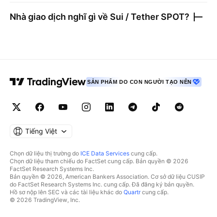
Nhà giao dịch nghĩ gì về
Sui / Tether SPOT
?
SẢN PHẨM DO CON NGƯỜI TẠO NÊN
Tiếng Việt
Chọn dữ liệu thị trường do
ICE Data Services
cung cấp.
Chọn dữ liệu tham chiếu do FactSet cung cấp. Bản quyền © 2026
FactSet Research Systems Inc.
Bản quyền © 2026, American Bankers Association. Cơ sở dữ liệu CUSIP
do FactSet Research Systems Inc. cung cấp. Đã đăng ký bản quyền.
Hồ sơ nộp lên SEC và các tài liệu khác do
Quartr
cung cấp.
© 2026 TradingView, Inc.