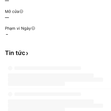
—
Mở cửa
—
Phạm vi Ngày
–
Tin
tức