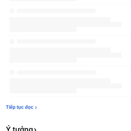
Tiếp tục 
đọc
Ý
tưởng