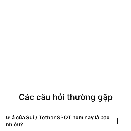
Các câu hỏi thường gặp
Giá của
Sui / Tether SPOT
hôm nay là bao
nhiêu?