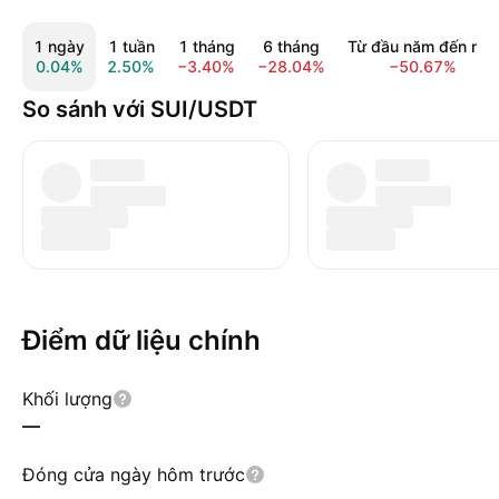
1 ngày
1 tuần
1 tháng
6 tháng
Từ đầu năm đến nay
0.04%
2.50%
−3.40%
−28.04%
−50.67%
So sánh với SUI/USDT
Điểm dữ liệu chính
Khối lượng
—
Đóng cửa ngày hôm trước