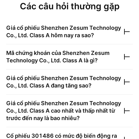
Các câu hỏi thường gặp
Giá cổ phiếu
Shenzhen Zesum Technology
Co., Ltd. Class A
hôm nay ra sao?
Mã chứng khoán của
Shenzhen Zesum
Technology Co., Ltd. Class A
là gì?
Giá cổ phiếu
Shenzhen Zesum Technology
Co., Ltd. Class A
đang tăng sao?
Giá cổ phiếu
Shenzhen Zesum Technology
Co., Ltd. Class A
cao nhất và thấp nhất từ
trước đến nay là bao nhiêu?
Cổ phiếu
301486
có mức độ biến động ra