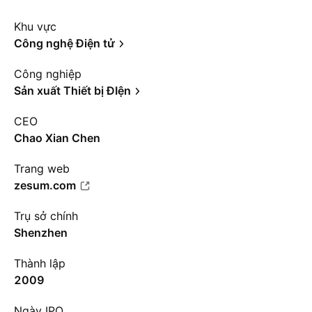
Khu vực
Công nghệ Điện tử
Công nghiệp
Sản xuất Thiết bị ĐIện
CEO
Chao Xian Chen
Trang web
zesum.com
Trụ sở chính
Shenzhen
Thành lập
2009
Ngày IPO