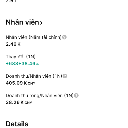
2.61
Nhân
viên
Nhân viên (Năm tài chính)
‪2.46 K‬
Thay đổi (1N)
+683
+38.46%
Doanh thu/Nhân viên (1N)
‪405.09 K‬
CNY
Doanh thu ròng/Nhân viên (1N)
‪38.26 K‬
CNY
Details