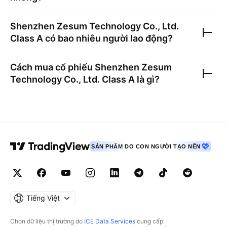
Shenzhen Zesum Technology Co., Ltd.
Class A
có bao nhiêu người lao động?
Cách mua cổ phiếu
Shenzhen Zesum
Technology Co., Ltd. Class A
là gì?
SẢN PHẨM DO CON NGƯỜI TẠO NÊN
Tiếng Việt
Chọn dữ liệu thị trường do
ICE Data Services
cung cấp.