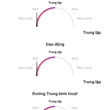
Trung lập
Bán
Mua
Bán mạnh
Mua mạnh
Trung lập
Dao động
Trung lập
Bán
Mua
Bán mạnh
Mua mạnh
Trung lập
Đường Trung bình trượt
Trung lập
Bán
Mua