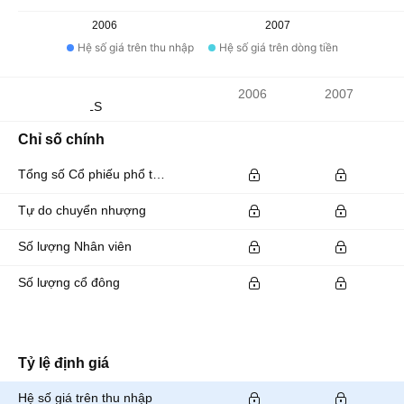
2006
2007
Hệ số giá trên thu nhập
Hệ số giá trên dòng tiền
Chỉ số
2006
2007
Đơn vị tiền tệ: ILS
Chỉ số chính
Tổng số Cổ phiếu phổ thông đang lưu hành
Tự do chuyển nhượng
Số lượng Nhân viên
Số lượng cổ đông
Tỷ lệ định giá
Hệ số giá trên thu nhập