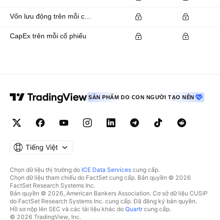
Vốn lưu động trên mỗi cổ phiếu
CapEx trên mỗi cổ phiếu
SẢN PHẨM DO CON NGƯỜI TẠO NÊN
Tiếng Việt
Chọn dữ liệu thị trường do
ICE Data Services
cung cấp.
Chọn dữ liệu tham chiếu do FactSet cung cấp. Bản quyền © 2026
FactSet Research Systems Inc.
Bản quyền © 2026, American Bankers Association. Cơ sở dữ liệu CUSIP
do FactSet Research Systems Inc. cung cấp. Đã đăng ký bản quyền.
Hồ sơ nộp lên SEC và các tài liệu khác do
Quartr
cung cấp.
© 2026 TradingView, Inc.