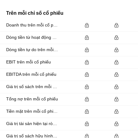
Trên mỗi chỉ số cổ phiếu
Doanh thu trên mỗi cổ phiếu
Dòng tiền từ hoạt động kinh doanh trên mỗi cổ phiếu
Dòng tiền tự do trên mỗi cổ phiếu
EBIT trên mỗi cổ phiếu
EBITDA trên mỗi cổ phiếu
Giá trị sổ sách trên mỗi cổ phiếu
Tổng nợ trên mỗi cổ phiếu
Tiền mặt trên mỗi cổ phiếu
Giá trị tài sản hiện tại ròng trên mỗi cổ phiếu
Giá trị sổ sách hữu hình trên mỗi cổ phiếu