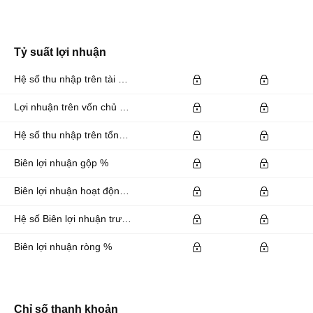
Tỷ suất lợi nhuận
Hệ số thu nhập trên tài sản %
Lợi nhuận trên vốn chủ sở hữu %
Hệ số thu nhập trên tổng vốn đầu tư %
Biên lợi nhuận gộp %
Biên lợi nhuận hoạt động %
Hệ số Biên lợi nhuận trước lãi vay và thuế EBITDA %
Biên lợi nhuận ròng %
Chỉ số thanh khoản