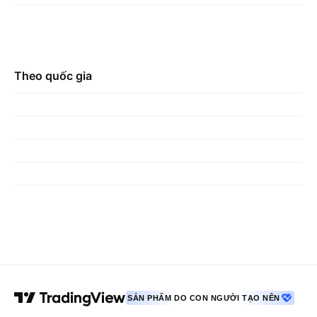
Theo quốc gia
SẢN PHẨM DO CON NGƯỜI TẠO NÊN