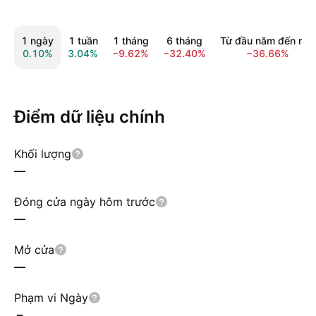
1 ngày
1 tuần
1 tháng
6 tháng
Từ đầu năm đến nay
0.10%
3.04%
−9.62%
−32.40%
−36.66%
Điểm dữ liệu chính
Khối lượng
—
Đóng cửa ngày hôm trước
—
Mở cửa
—
Phạm vi Ngày
–