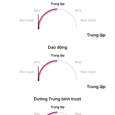
Trung lập
Bán
Mua
Bán mạnh
Mua mạnh
Trung lập
Dao động
Trung lập
Bán
Mua
Bán mạnh
Mua mạnh
Trung lập
Đường Trung bình trượt
Trung lập
Bán
Mua