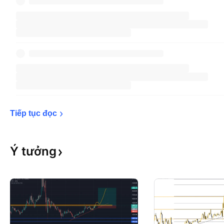
Tiếp tục 
đọc
Ý
tưởng