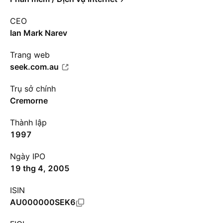
CEO
Ian Mark Narev
Trang web
seek.com.au
Trụ sở chính
Cremorne
Thành lập
1997
Ngày IPO
19 thg 4, 2005
ISIN
AU000000SEK6