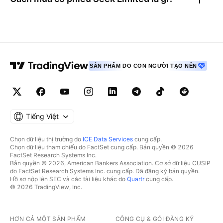
SẢN PHẨM DO CON NGƯỜI TẠO NÊN
Tiếng Việt
Chọn dữ liệu thị trường do
ICE Data Services
cung cấp.
Chọn dữ liệu tham chiếu do FactSet cung cấp. Bản quyền © 2026
FactSet Research Systems Inc.
Bản quyền © 2026, American Bankers Association. Cơ sở dữ liệu CUSIP
do FactSet Research Systems Inc. cung cấp. Đã đăng ký bản quyền.
Hồ sơ nộp lên SEC và các tài liệu khác do
Quartr
cung cấp.
© 2026 TradingView, Inc.
HƠN CẢ MỘT SẢN PHẨM
CÔNG CỤ & GÓI ĐĂNG KÝ