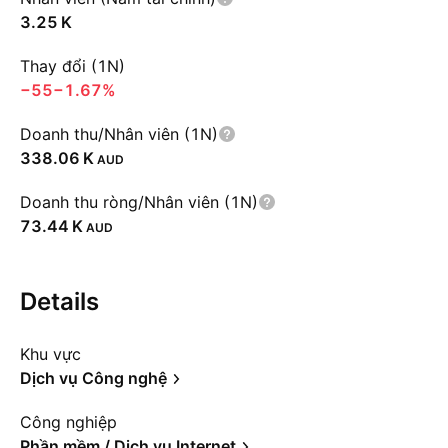
‪3.25 K‬
Thay đổi (1N)
−55
−1.67%
Doanh thu/Nhân viên (1N)
‪338.06 K‬
AUD
Doanh thu ròng/Nhân viên (1N)
‪73.44 K‬
AUD
Details
Khu vực
Dịch vụ Công nghệ
Công nghiệp
Phần mềm / Dịch vụ Internet