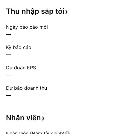
Thu nhập sắp
tới
Ngày báo cáo mới
—
Kỳ báo cáo
—
Dự đoán EPS
—
Dự báo doanh thu
—
Nhân
viên
Nhân viên (Năm tài chính)