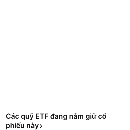
Các quỹ ETF đang nắm giữ cổ
phiếu
này