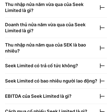
Thu nhập nửa năm vừa qua của
Seek
Limited
là gì?
Doanh thủ nửa năm vừa qua của
Seek
Limited
là gì?
Thu nhập nửa năm qua của
SEK
là bao
nhiêu?
Seek Limited
có trả cổ tức không?
Seek Limited
có bao nhiêu người lao động?
EBITDA của
Seek Limited
là gì?
Cách mua cổ phiếu
Seek Limited
là gì?