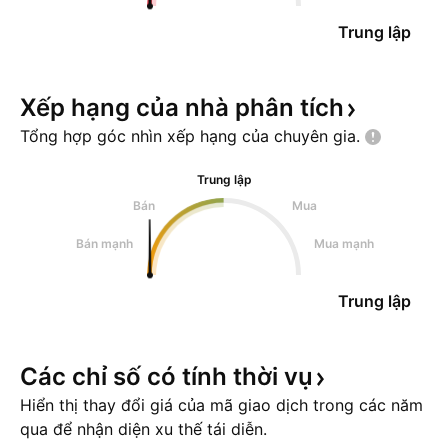
Trung lập
Xếp hạng của nhà phân
tích
Tổng hợp góc nhìn xếp hạng của chuyên
gia.
Trung lập
Bán
Mua
Bán mạnh
Mua mạnh
Trung lập
Các chỉ số có tính thời
vụ
Hiển thị thay đổi giá của mã giao dịch trong các năm
qua để nhận diện xu thế tái diễn.