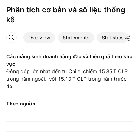
Phân tích cơ bản và số liệu thống
kê
Overview
Statements
Statistics
D
More
Các mảng kinh doanh hàng đầu và hiệu quả theo khu
vực
Đóng góp lớn nhất đến từ Chile, chiếm ‪15.35 T‬ CLP
trong năm ngoái., với ‪15.10 T‬ CLP trong năm trước
đó.
Theo nguồn