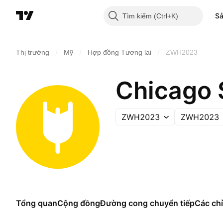
S
Tìm kiếm
/
/
/
Thị trường
Mỹ
Hợp đồng Tương lai
ZWH2023
Chicago 
ZWH2023
ZWH2023
Tổng quan
Cộng đồng
Đường cong chuyển tiếp
Các chỉ