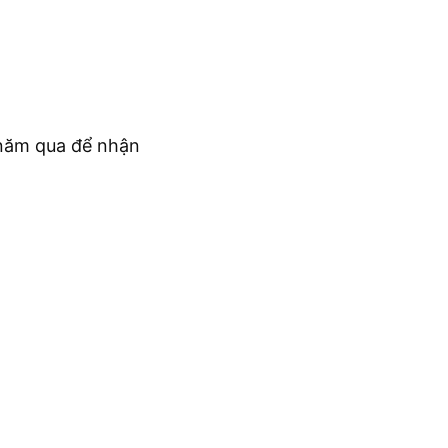
c năm qua để nhận