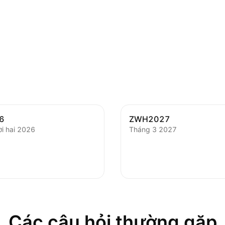
6
ZWH2027
i hai 2026
Tháng 3 2027
Các câu hỏi thường gặp