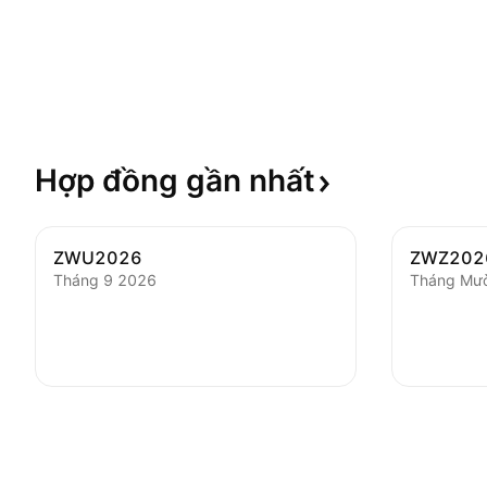
Hợp đồng gần
nhất
ZWU2026
ZWZ202
Tháng 9 2026
Tháng Mườ