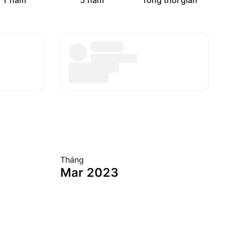
1 năm
5 năm
Tổng thời gian
Tháng
Mar 2023