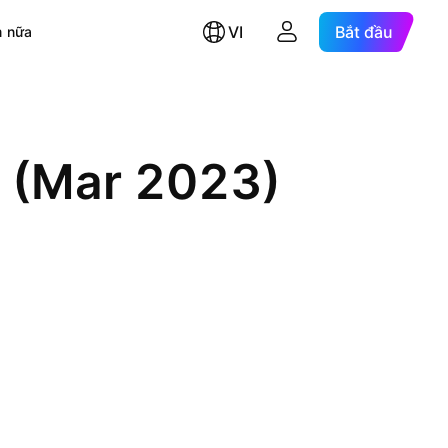
VI
Bắt đầu
 nữa
 (Mar 2023)