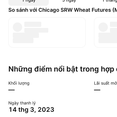
1 ngày
5 ngày
1 thán
So sánh với Chicago SRW Wheat Futures (
Những điểm nổi bật trong hợp
Khối lượng
Lãi suất mở
—
—
Ngày thanh lý
14 thg 3, 2023