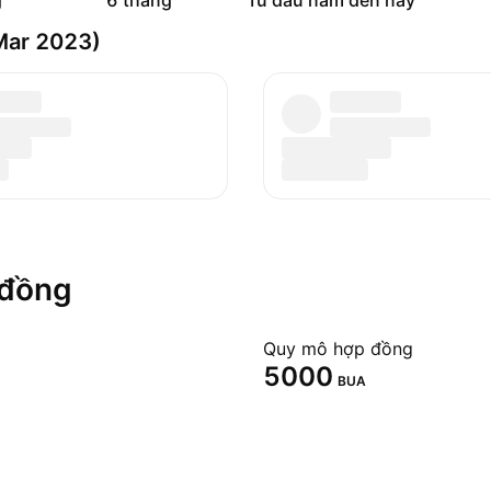
g
6 tháng
Từ đầu năm đến nay
Mar 2023)
 đồng
Quy mô hợp đồng
5000
BUA