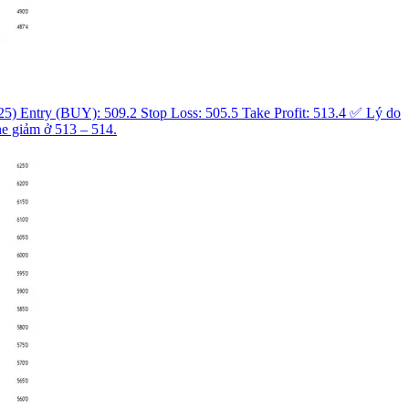
Entry (BUY): 509.2 Stop Loss: 505.5 Take Profit: 513.4 ✅ Lý do
ne giảm ở 513 – 514.