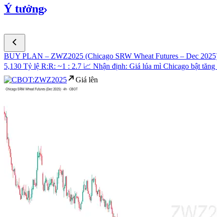
Ý
tưởng
BUY PLAN – ZWZ2025 (Chicago SRW Wheat Futures – Dec 2025
5,130 Tỷ lệ R:R: ~1 : 2.7 📈 Nhận định: Giá lúa mì Chicago bật tăng
Giá lên