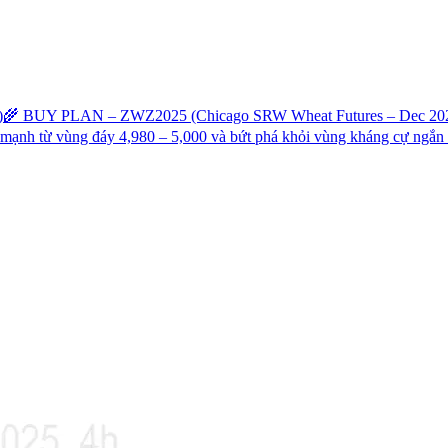
)
🌾 BUY PLAN – ZWZ2025 (Chicago SRW Wheat Futures – Dec 2025) E
 mạnh từ vùng đáy 4,980 – 5,000 và bứt phá khỏi vùng kháng cự ngắn h