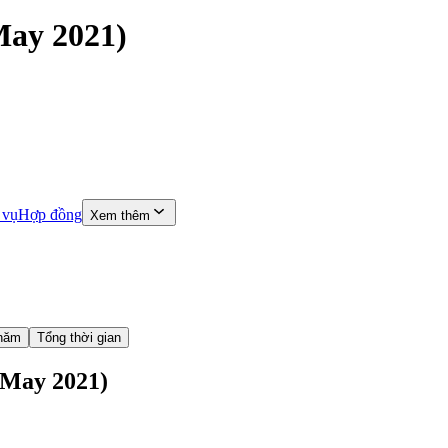
May 2021)
 vụ
Hợp đồng
Xem thêm
năm
Tổng thời gian
(May 2021)