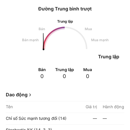
Đường Trung bình trượt
Trung lập
Bán
Mua
Bán mạnh
Mua mạnh
Trung lập
Bán
Trung lập
Mua
0
0
0
Dao động
Tên
Giá trị
Hành động
Chỉ số Sức mạnh tương đối (14)
—
—
Stochastic %K (14, 3, 3)
—
—