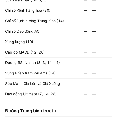
Chỉ số Kênh hàng hóa (20)
—
—
Chỉ số Định hướng Trung bình (14)
—
—
Chỉ số Dao động AO
—
—
Xung lượng (10)
—
—
Cấp độ MACD (12, 26)
—
—
Đường RSI Nhanh (3, 3, 14, 14)
—
—
Vùng Phần trăm Williams (14)
—
—
Sức Mạnh Giá Lên và Giá Xuống
—
—
Dao động Ultimate (7, 14, 28)
—
—
Đường Trung bình trượt