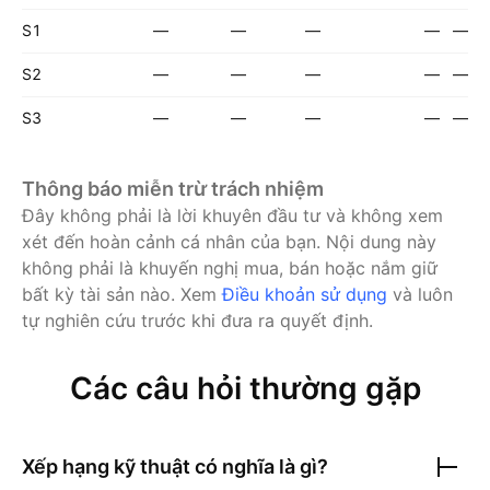
S1
—
—
—
—
—
S2
—
—
—
—
—
S3
—
—
—
—
—
Thông báo miễn trừ trách nhiệm
Đây không phải là lời khuyên đầu tư và không xem
xét đến hoàn cảnh cá nhân của bạn. Nội dung này
không phải là khuyến nghị mua, bán hoặc nắm giữ
bất kỳ tài sản nào.
Xem
Điều khoản sử dụng
và luôn
tự nghiên cứu trước khi đưa ra quyết định.
Các câu hỏi thường gặp
Xếp hạng kỹ thuật có nghĩa là gì?