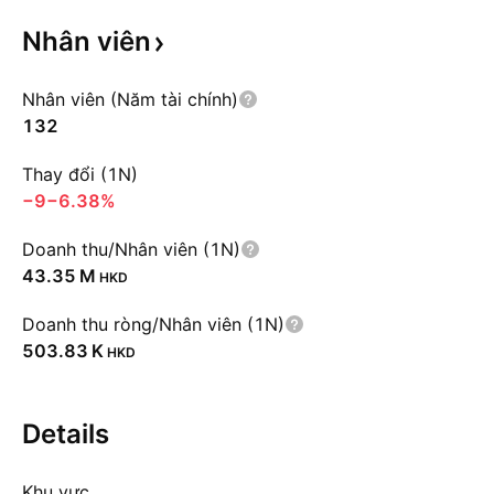
Nhân
viên
Nhân viên (Năm tài chính)
132
Thay đổi (1N)
−9
−6.38%
Doanh thu/Nhân viên (1N)
‪43.35 M‬
HKD
Doanh thu ròng/Nhân viên (1N)
‪503.83 K‬
HKD
Details
Khu vực