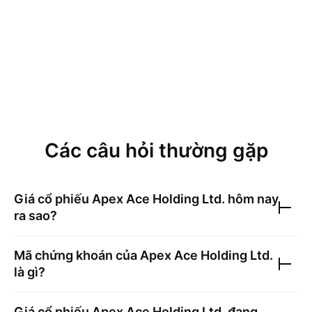
Các câu hỏi thường gặp
Giá cổ phiếu
Apex Ace Holding Ltd.
hôm nay
ra sao?
Mã chứng khoán của
Apex Ace Holding Ltd.
là gì?
Giá cổ phiếu
Apex Ace Holding Ltd.
đang