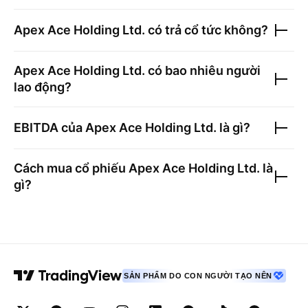
Apex Ace Holding Ltd.
có trả cổ tức không?
Apex Ace Holding Ltd.
có bao nhiêu người
lao động?
EBITDA của
Apex Ace Holding Ltd.
là gì?
Cách mua cổ phiếu
Apex Ace Holding Ltd.
là
gì?
SẢN PHẨM DO CON NGƯỜI TẠO NÊN