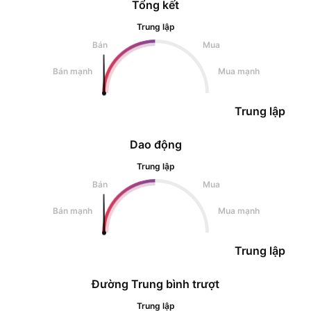
Tổng kết
Trung lập
Bán
Mua
Bán mạnh
Mua mạnh
Trung lập
Dao động
Trung lập
Bán
Mua
Bán mạnh
Mua mạnh
Trung lập
Đường Trung bình trượt
Trung lập