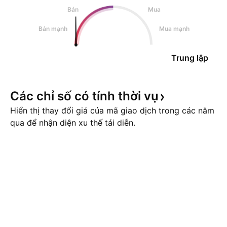
Bán
Mua
Bán mạnh
Mua mạnh
Trung lập
Các chỉ số có tính thời
vụ
Hiển thị thay đổi giá của mã giao dịch trong các năm
qua để nhận diện xu thế tái diễn.