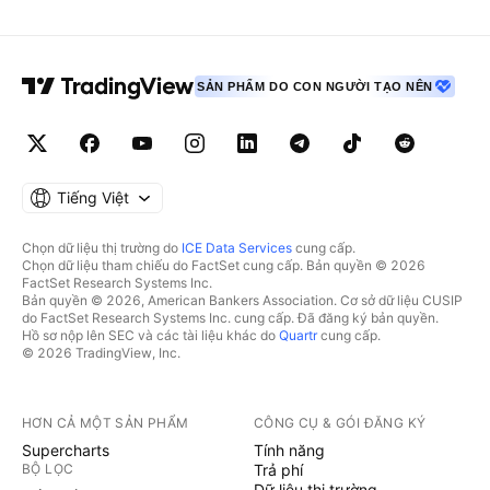
SẢN PHẨM DO CON NGƯỜI TẠO NÊN
Tiếng Việt
Chọn dữ liệu thị trường do
ICE Data Services
cung cấp.
Chọn dữ liệu tham chiếu do FactSet cung cấp. Bản quyền © 2026
FactSet Research Systems Inc.
Bản quyền © 2026, American Bankers Association. Cơ sở dữ liệu CUSIP
do FactSet Research Systems Inc. cung cấp. Đã đăng ký bản quyền.
Hồ sơ nộp lên SEC và các tài liệu khác do
Quartr
cung cấp.
© 2026 TradingView, Inc.
HƠN CẢ MỘT SẢN PHẨM
CÔNG CỤ & GÓI ĐĂNG KÝ
Supercharts
Tính năng
BỘ LỌC
Trả phí
Dữ liệu thị trường