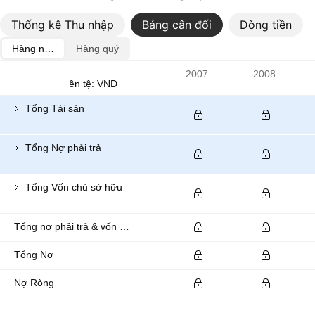
Thống kê Thu nhập
Bảng cân đối
Dòng tiền
Hàng năm
Hàng quý
Chỉ số
2007
2008
Đơn vị tiền tệ: VND
Tổng Tài sản
Tổng Nợ phải trả
Tổng Vốn chủ sở hữu
Tổng nợ phải trả & vốn chủ sở hữu của cổ đông
Tổng Nợ
Nợ Ròng