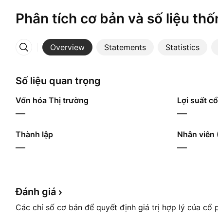
Phân tích cơ bản và số liệu thố
Overview
Statements
Statistics
More
Số liệu quan trọng
Vốn hóa Thị trường
Lợi suất cổ
—
—
Thành lập
Nhân viên 
—
—
Đánh
giá
Các chỉ số cơ bản để quyết định giá trị hợp lý của cổ 