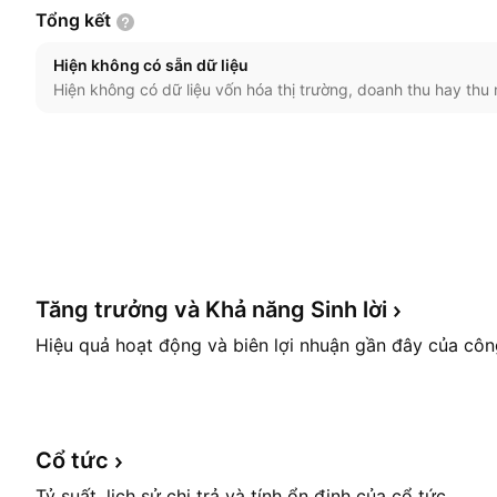
Tổng
kết
Hiện không có sẵn dữ liệu
Hiện không có dữ liệu vốn hóa thị trường, doanh thu hay thu 
Tăng trưởng và Khả năng Sinh
lời
Hiệu quả hoạt động và biên lợi nhuận gần đây của côn
Cổ
tức
Tỷ suất, lịch sử chi trả và tính ổn định của cổ tức