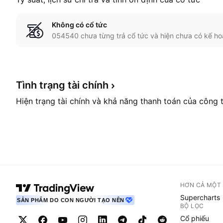
Không có cổ tức
054540 chưa từng trả cổ tức và hiện chưa có kế ho
Tình trạng tài
chính
Hiện trạng tài chính và khả năng thanh toán của công 
HƠN CẢ MỘT
Supercharts
SẢN PHẨM DO CON NGƯỜI TẠO NÊN
BỘ LỌC
Cổ phiếu