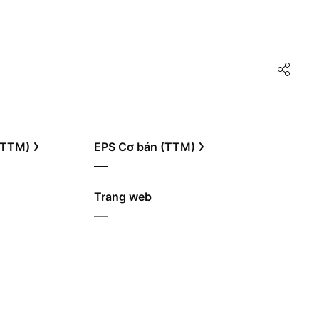
 (TTM)
EPS Cơ bản (TTM)
—
Trang web
—