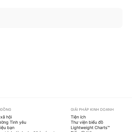
 ĐỒNG
GIẢI PHÁP KINH DOANH
xã hội
Tiện ích
ường Tình yêu
Thư viện biểu đồ
hiệu bạn
Lightweight Charts™