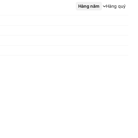
Hàng năm
Xem thêm
Hàng quý