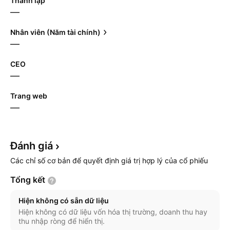
Thành lập
—
Nhân viên (Năm tài chính)
—
CEO
—
Trang web
—
Đánh
giá
Các chỉ số cơ bản để quyết định giá trị hợp lý của cổ phiếu
Tổng
kết
Hiện không có sẵn dữ liệu
Hiện không có dữ liệu vốn hóa thị trường, doanh thu hay
thu nhập ròng để hiển thị.