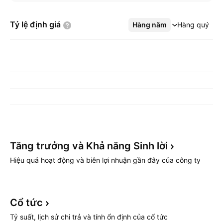
Tỷ lệ định
giá
Hàng năm
Xem thêm
Hàng quý
Tăng trưởng và Khả năng Sinh
lời
Hiệu quả hoạt động và biên lợi nhuận gần đây của công ty
Cổ
tức
Tỷ suất, lịch sử chi trả và tính ổn định của cổ tức