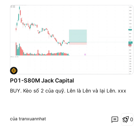
P01-S80M Jack Capital
BUY. Kèo số 2 của quỹ. Lên là Lên và lại Lên. xxx
của tranxuannhat
0