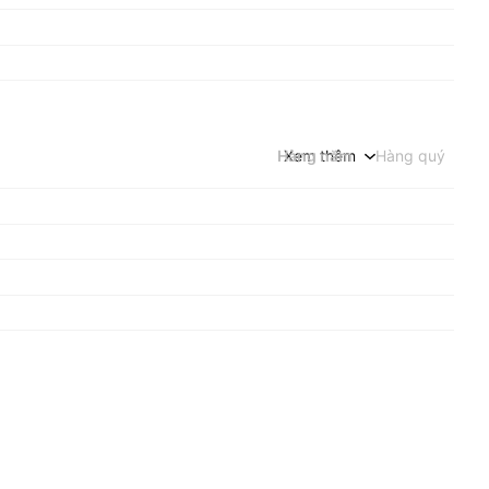
Hàng năm
Xem thêm
Hàng quý