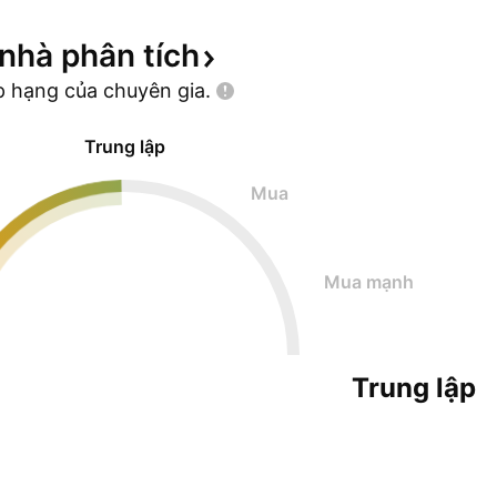
 nhà phân
tích
p hạng của chuyên
gia.
Trung lập
Mua
Mua mạnh
Trung lập