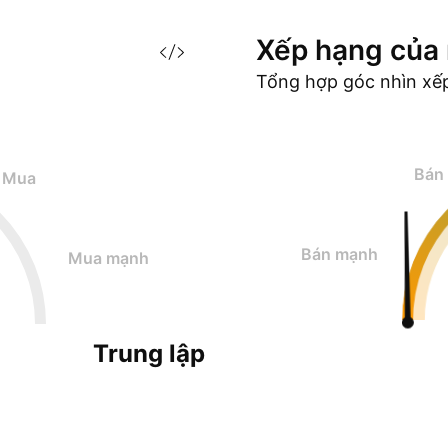
Xếp hạng của
Tổng hợp góc nhìn xế
Bán
Mua
Bán mạnh
Mua mạnh
Trung lập