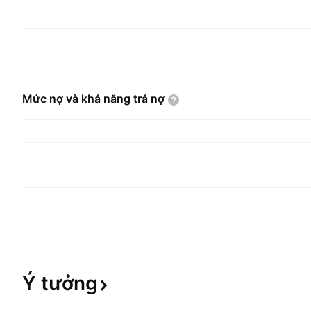
Mức nợ và khả năng trả
nợ
Ý
tưởng