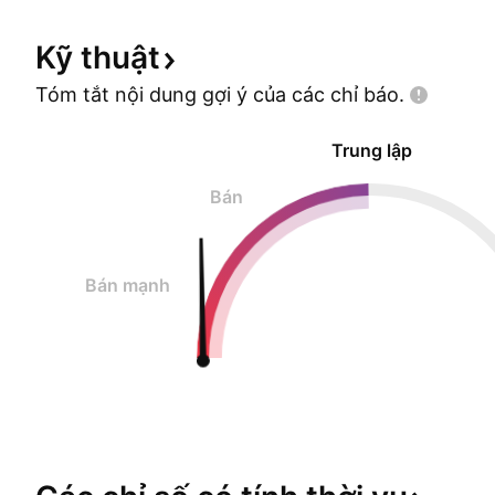
Kỹ
thuật
Tóm tắt nội dung gợi ý của các chỉ
báo.
Trung lập
Bán
Bán mạnh