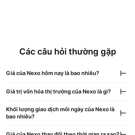
Các câu hỏi thường gặp
Giá của
Nexo
hôm nay là bao nhiêu?
Giá trị vốn hóa thị trường của
Nexo
là gì?
Khối lượng giao dịch mỗi ngày của
Nexo
là
bao nhiêu?
Giá của
Nexo
thay đổi theo thời gian ra sao?