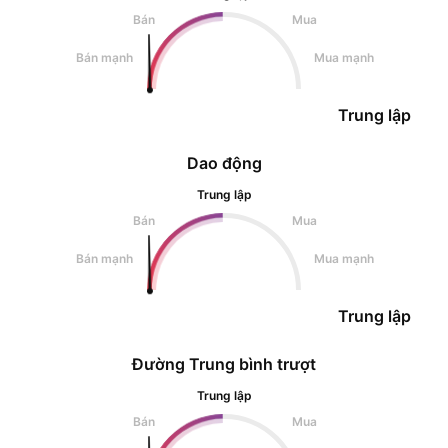
Bán
Mua
Bán mạnh
Mua mạnh
Trung lập
Dao động
Trung lập
Bán
Mua
Bán mạnh
Mua mạnh
Trung lập
Đường Trung bình trượt
Trung lập
Bán
Mua