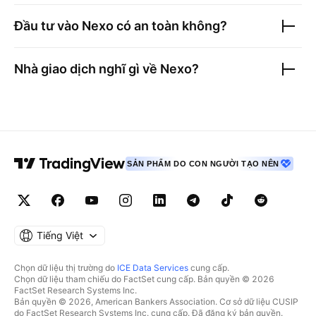
Đầu tư vào
Nexo
có an toàn không?
Nhà giao dịch nghĩ gì về
Nexo
?
SẢN PHẨM DO CON NGƯỜI TẠO NÊN
Tiếng Việt
Chọn dữ liệu thị trường do
ICE Data Services
cung cấp.
Chọn dữ liệu tham chiếu do FactSet cung cấp. Bản quyền © 2026
FactSet Research Systems Inc.
Bản quyền © 2026, American Bankers Association. Cơ sở dữ liệu CUSIP
do FactSet Research Systems Inc. cung cấp. Đã đăng ký bản quyền.