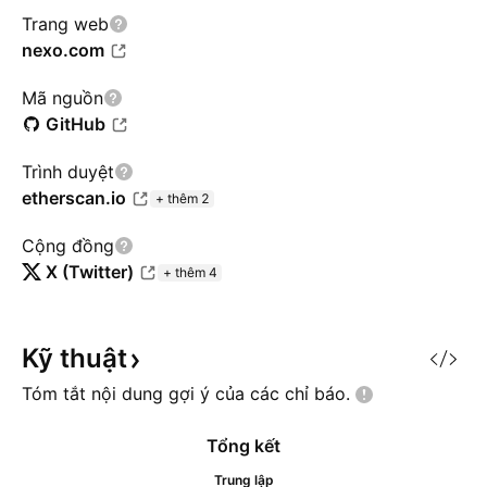
Trang web
nexo.com
Mã nguồn
GitHub
Trình duyệt
etherscan.io
+ thêm 2
Cộng đồng
X (Twitter)
+ thêm 4
Kỹ
thuật
Tóm tắt nội dung gợi ý của các chỉ
báo.
Tổng kết
Trung lập